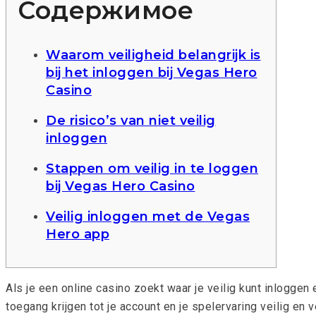
Содержимое
Waarom veiligheid belangrijk is
bij het inloggen bij Vegas Hero
Casino
De risico’s van niet veilig
inloggen
Stappen om veilig in te loggen
bij Vegas Hero Casino
Veilig inloggen met de Vegas
Hero app
Als je een online casino zoekt waar je veilig kunt inloggen
toegang krijgen tot je account en je spelervaring veilig en v