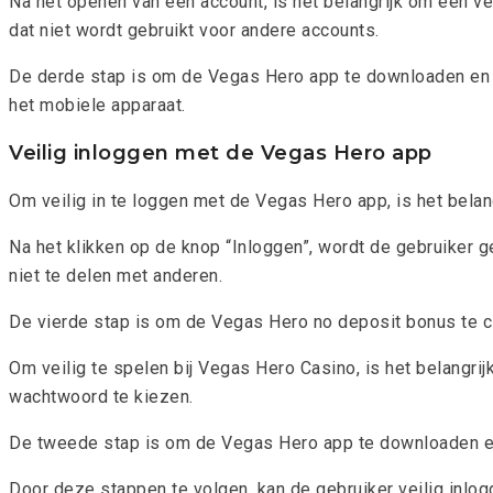
Na het openen van een account, is het belangrijk om een ve
dat niet wordt gebruikt voor andere accounts.
De derde stap is om de Vegas Hero app te downloaden en te
het mobiele apparaat.
Veilig inloggen met de Vegas Hero app
Om veilig in te loggen met de Vegas Hero app, is het belan
Na het klikken op de knop “Inloggen”, wordt de gebruiker g
niet te delen met anderen.
De vierde stap is om de Vegas Hero no deposit bonus te cl
Om veilig te spelen bij Vegas Hero Casino, is het belangri
wachtwoord te kiezen.
De tweede stap is om de Vegas Hero app te downloaden en t
Door deze stappen te volgen, kan de gebruiker veilig inlo