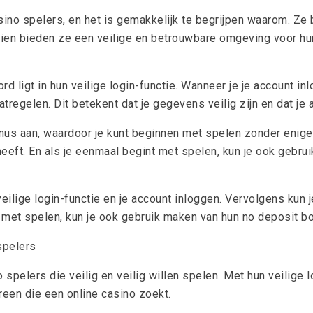
ino spelers, en het is gemakkelijk te begrijpen waarom. Ze
en bieden ze een veilige en betrouwbare omgeving voor hun s
d ligt in hun veilige login-functie. Wanneer je je account in
egelen. Dit betekent dat je gegevens veilig zijn en dat je a
us aan, waardoor je kunt beginnen met spelen zonder enige 
eft. En als je eenmaal begint met spelen, kun je ook gebru
ilige login-functie en je account inloggen. Vervolgens kun 
 met spelen, kun je ook gebruik maken van hun no deposit b
spelers
pelers die veilig en veilig willen spelen. Met hun veilige l
een die een online casino zoekt.