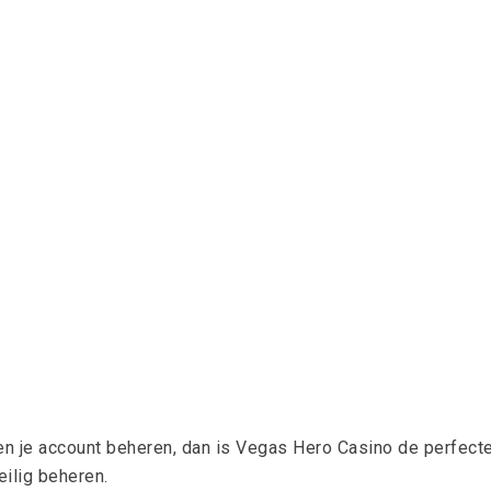
 en je account beheren, dan is Vegas Hero Casino de perfecte
eilig beheren.