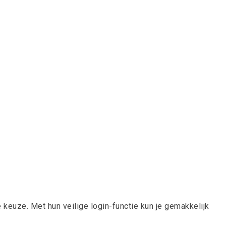
 keuze. Met hun veilige login-functie kun je gemakkelijk