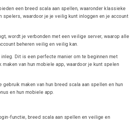
 bieden een breed scala aan spellen, waaronder klassieke
pelers, waardoor je je veilig kunt inloggen en je account
logt, wordt je verbonden met een veilige server, waarop alle
ccount beheren veilig en veilig kan.
inleg. Dit is een perfecte manier om te beginnen met
ik maken van hun mobiele app, waardoor je kunt spelen
je gebruik maken van hun breed scala aan spellen en hun
onus en hun mobiele app.
ogin-functie, breed scala aan spellen en veilige en