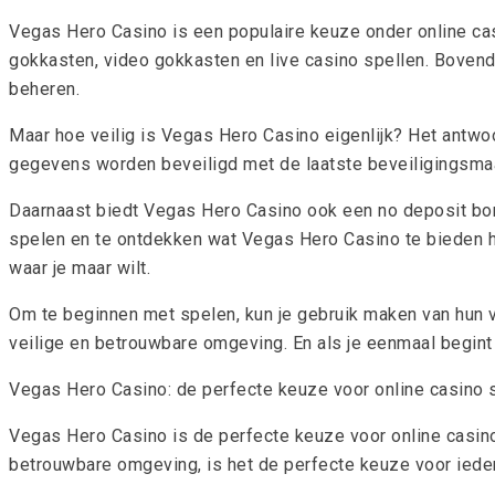
Vegas Hero Casino is een populaire keuze onder online cas
gokkasten, video gokkasten en live casino spellen. Bovendi
beheren.
Maar hoe veilig is Vegas Hero Casino eigenlijk? Het antwoor
gegevens worden beveiligd met de laatste beveiligingsmaatr
Daarnaast biedt Vegas Hero Casino ook een no deposit bon
spelen en te ontdekken wat Vegas Hero Casino te bieden he
waar je maar wilt.
Om te beginnen met spelen, kun je gebruik maken van hun ve
veilige en betrouwbare omgeving. En als je eenmaal begint
Vegas Hero Casino: de perfecte keuze voor online casino 
Vegas Hero Casino is de perfecte keuze voor online casino s
betrouwbare omgeving, is het de perfecte keuze voor ieder