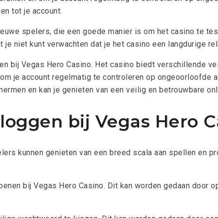
en tot je account.
we spelers, die een goede manier is om het casino te testen
je niet kunt verwachten dat je het casino een langdurige rel
loggen bij Vegas Hero Casino. Het casino biedt verschillend
m je account regelmatig te controleren op ongeoorloofde activ
hermen en kan je genieten van een veilig en betrouwbare onl
 loggen bij Vegas Hero C
ers kunnen genieten van een breed scala aan spellen en promo
penen bij Vegas Hero Casino. Dit kan worden gedaan door op