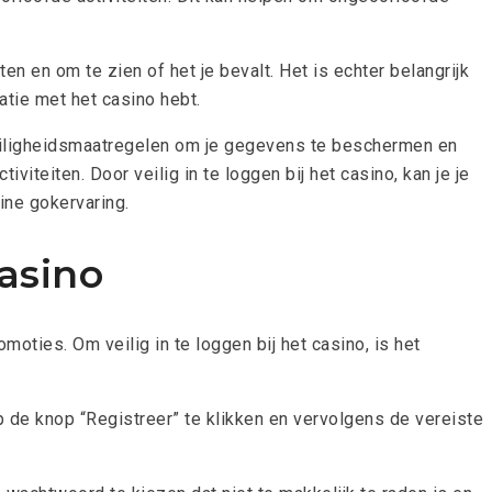
 en om te zien of het je bevalt. Het is echter belangrijk
atie met het casino hebt.
e veiligheidsmaatregelen om je gegevens te beschermen en
iteiten. Door veilig in te loggen bij het casino, kan je je
ine gokervaring.
asino
ties. Om veilig in te loggen bij het casino, is het
 de knop “Registreer” te klikken en vervolgens de vereiste