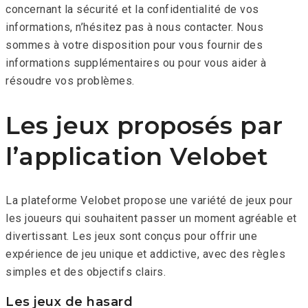
concernant la sécurité et la confidentialité de vos
informations, n’hésitez pas à nous contacter. Nous
sommes à votre disposition pour vous fournir des
informations supplémentaires ou pour vous aider à
résoudre vos problèmes.
Les jeux proposés par
l’application Velobet
La plateforme Velobet propose une variété de jeux pour
les joueurs qui souhaitent passer un moment agréable et
divertissant. Les jeux sont conçus pour offrir une
expérience de jeu unique et addictive, avec des règles
simples et des objectifs clairs.
Les jeux de hasard