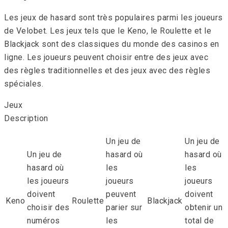
Les jeux de hasard sont très populaires parmi les joueurs
de Velobet. Les jeux tels que le Keno, le Roulette et le
Blackjack sont des classiques du monde des casinos en
ligne. Les joueurs peuvent choisir entre des jeux avec
des règles traditionnelles et des jeux avec des règles
spéciales.
Jeux
Description
Un jeu de
Un jeu de
Un jeu de
hasard où
hasard où
hasard où
les
les
les joueurs
joueurs
joueurs
doivent
peuvent
doivent
Keno
Roulette
Blackjack
choisir des
parier sur
obtenir un
numéros
les
total de