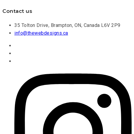
Contact us
35 Tolton Drive, Brampton, ON, Canada L6V 2P9
info@thewebdesigns.ca