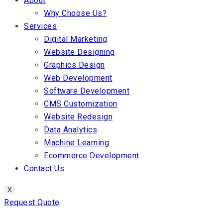
About
Why Choose Us?
Services
Digital Marketing
Website Designing
Graphics Design
Web Development
Software Development
CMS Customization
Website Redesign
Data Analytics
Machine Learning
Ecommerce Development
Contact Us
X
Request Quote