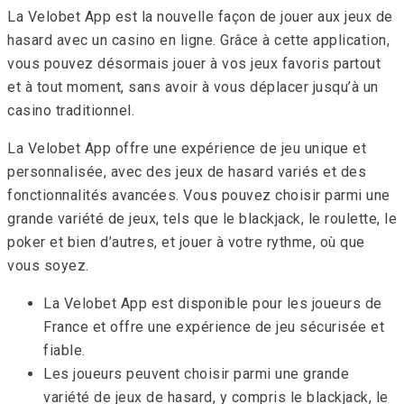
La Velobet App est la nouvelle façon de jouer aux jeux de
hasard avec un casino en ligne. Grâce à cette application,
vous pouvez désormais jouer à vos jeux favoris partout
et à tout moment, sans avoir à vous déplacer jusqu’à un
casino traditionnel.
La Velobet App offre une expérience de jeu unique et
personnalisée, avec des jeux de hasard variés et des
fonctionnalités avancées. Vous pouvez choisir parmi une
grande variété de jeux, tels que le blackjack, le roulette, le
poker et bien d’autres, et jouer à votre rythme, où que
vous soyez.
La Velobet App est disponible pour les joueurs de
France et offre une expérience de jeu sécurisée et
fiable.
Les joueurs peuvent choisir parmi une grande
variété de jeux de hasard, y compris le blackjack, le