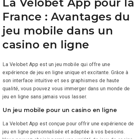
La Velobet App pour la
France : Avantages du
jeu mobile dans un
casino en ligne
La Velobet App est un jeu mobile qui offre une
expérience de jeu en ligne unique et excitante. Grâce à
son interface intuitive et ses graphismes de haute
qualité, vous pouvez vous immerger dans un monde de
jeu en ligne sans jamais vous lasser.
Un jeu mobile pour un casino en ligne
La Velobet App est conçue pour offrir une expérience de
jeu en ligne personnalisée et adaptée à vos besoins.