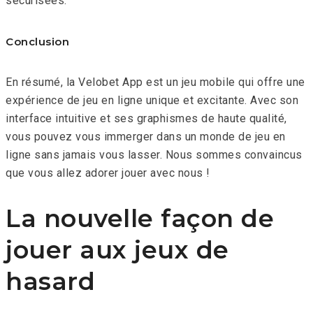
sécurisées.
Conclusion
En résumé, la Velobet App est un jeu mobile qui offre une
expérience de jeu en ligne unique et excitante. Avec son
interface intuitive et ses graphismes de haute qualité,
vous pouvez vous immerger dans un monde de jeu en
ligne sans jamais vous lasser. Nous sommes convaincus
que vous allez adorer jouer avec nous !
La nouvelle façon de
jouer aux jeux de
hasard