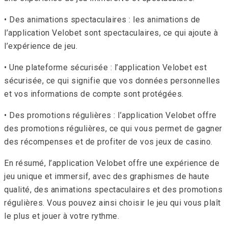
• Des animations spectaculaires : les animations de
l’application Velobet sont spectaculaires, ce qui ajoute à
l’expérience de jeu.
• Une plateforme sécurisée : l’application Velobet est
sécurisée, ce qui signifie que vos données personnelles
et vos informations de compte sont protégées.
• Des promotions régulières : l’application Velobet offre
des promotions régulières, ce qui vous permet de gagner
des récompenses et de profiter de vos jeux de casino.
En résumé, l’application Velobet offre une expérience de
jeu unique et immersif, avec des graphismes de haute
qualité, des animations spectaculaires et des promotions
régulières. Vous pouvez ainsi choisir le jeu qui vous plaît
le plus et jouer à votre rythme.