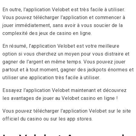
En outre, l’application Velobet est très facile à utiliser.
Vous pouvez télécharger l’application et commencer à
jouer immédiatement, sans avoir à vous soucier de la
complexité des jeux de casino en ligne.
En résumé, l’application Velobet est votre meilleure
option si vous cherchez un moyen pour vous distraire et
gagner de l’argent en même temps. Vous pouvez jouer
partout et à tout moment, gagner des jackpots énormes et
utiliser une application très facile à utiliser.
Essayez l’application Velobet maintenant et découvrez
les avantages de jouer au Velobet casino en ligne !
Vous pouvez télécharger l’application Velobet sur le site
officiel du casino ou sur les app stores.