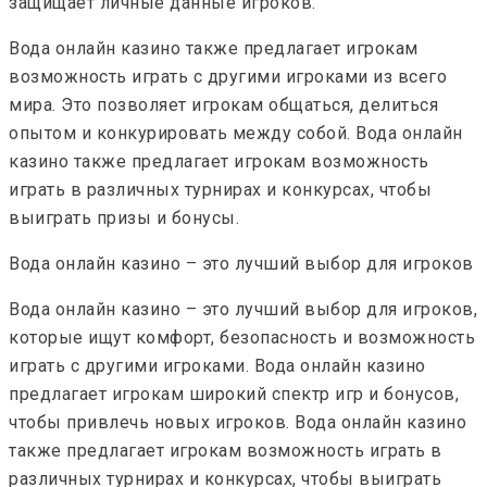
защищает личные данные игроков.
Вода онлайн казино также предлагает игрокам
возможность играть с другими игроками из всего
мира. Это позволяет игрокам общаться, делиться
опытом и конкурировать между собой. Вода онлайн
казино также предлагает игрокам возможность
играть в различных турнирах и конкурсах, чтобы
выиграть призы и бонусы.
Вода онлайн казино – это лучший выбор для игроков
Вода онлайн казино – это лучший выбор для игроков,
которые ищут комфорт, безопасность и возможность
играть с другими игроками. Вода онлайн казино
предлагает игрокам широкий спектр игр и бонусов,
чтобы привлечь новых игроков. Вода онлайн казино
также предлагает игрокам возможность играть в
различных турнирах и конкурсах, чтобы выиграть