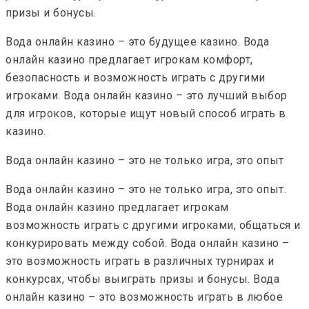
призы и бонусы.
Вода онлайн казино – это будущее казино. Вода
онлайн казино предлагает игрокам комфорт,
безопасность и возможность играть с другими
игроками. Вода онлайн казино – это лучший выбор
для игроков, которые ищут новый способ играть в
казино.
Вода онлайн казино – это не только игра, это опыт
Вода онлайн казино – это не только игра, это опыт.
Вода онлайн казино предлагает игрокам
возможность играть с другими игроками, общаться и
конкурировать между собой. Вода онлайн казино –
это возможность играть в различных турнирах и
конкурсах, чтобы выиграть призы и бонусы. Вода
онлайн казино – это возможность играть в любое