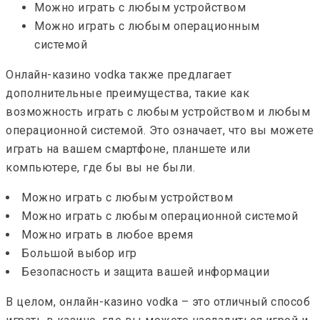
Можно играть с любым устройством
Можно играть с любым операционным
системой
Онлайн-казино vodka также предлагает
дополнительные преимущества, такие как
возможность играть с любым устройством и любым
операционной системой. Это означает, что вы можете
играть на вашем смартфоне, планшете или
компьютере, где бы вы не были.
Можно играть с любым устройством
Можно играть с любым операционной системой
Можно играть в любое время
Большой выбор игр
Безопасность и защита вашей информации
В целом, онлайн-казино vodka – это отличный способ