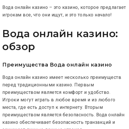
Вода онлайн казино – это казино, которое предлагает
игрокам все, что они ищут, и это только начало!
Вода онлайн казино:
обзор
Преимущества Вода онлайн казино
Вода онлайн казино имеет несколько преимуществ
перед традиционными казино. Первым
преимуществом является комфорт и удобство.
Игроки могут играть в любое время и из любого
места, где есть доступ к интернету. Вторым
преимуществом является безопасность. Вода онлайн
казино обеспечивает безопасность транзакций и