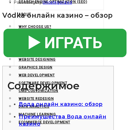
SEARCH ENGINE OPTIMIZATION (SEO)
Post category:
Uncategorized
Vodka онлайн казино – обзор
ABOUT
WHY CHOOSE US?
▶️ ИГРАТЬ
SERVICES
DIGITAL MARKETING
WEBSITE DESIGNING
GRAPHICS DESIGN
WEB DEVELOPMENT
Содержимое
SOFTWARE DEVELOPMENT
CMS CUSTOMIZATION
WEBSITE REDESIGN
Вода онлайн казино: обзор
DATA ANALYTICS
MACHINE LEARNING
Преимущества Вода онлайн
ECOMMERCE DEVELOPMENT
казино