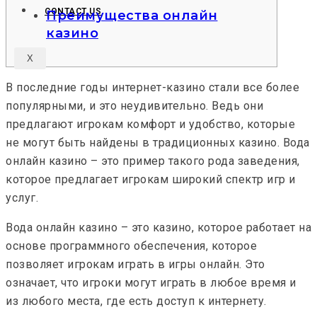
CONTACT US
Преимущества онлайн
казино
X
В последние годы интернет-казино стали все более
популярными, и это неудивительно. Ведь они
предлагают игрокам комфорт и удобство, которые
не могут быть найдены в традиционных казино. Вода
онлайн казино – это пример такого рода заведения,
которое предлагает игрокам широкий спектр игр и
услуг.
Вода онлайн казино – это казино, которое работает на
основе программного обеспечения, которое
позволяет игрокам играть в игры онлайн. Это
означает, что игроки могут играть в любое время и
из любого места, где есть доступ к интернету.