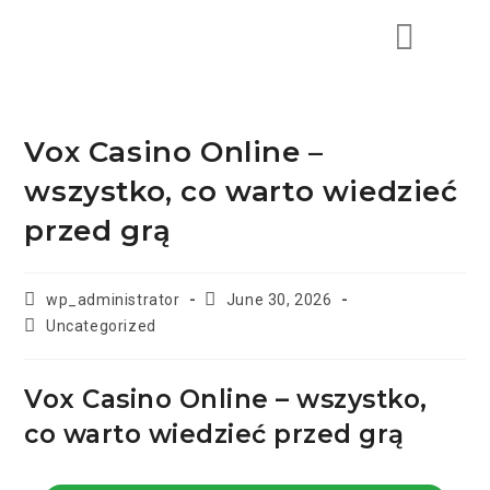
Vox Casino Online –
wszystko, co warto wiedzieć
przed grą
wp_administrator
June 30, 2026
Uncategorized
Vox Casino Online – wszystko,
co warto wiedzieć przed grą