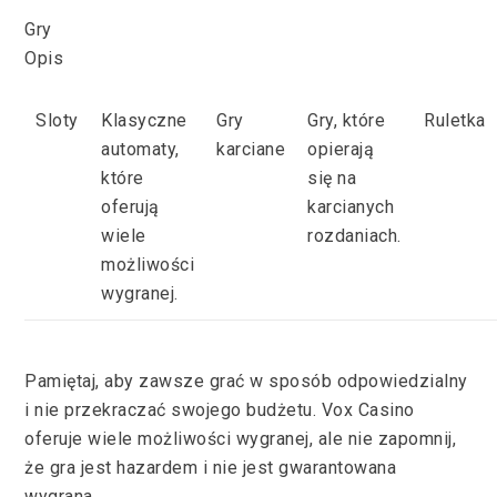
Gry
Opis
Sloty
Klasyczne
Gry
Gry, które
Ruletka
automaty,
karciane
opierają
które
się na
oferują
karcianych
wiele
rozdaniach.
możliwości
wygranej.
Pamiętaj, aby zawsze grać w sposób odpowiedzialny
i nie przekraczać swojego budżetu. Vox Casino
oferuje wiele możliwości wygranej, ale nie zapomnij,
że gra jest hazardem i nie jest gwarantowana
wygrana.