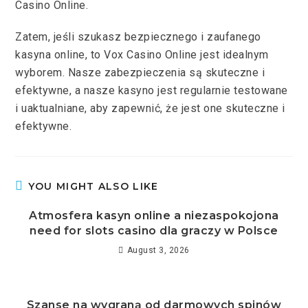
Casino Online.
Zatem, jeśli szukasz bezpiecznego i zaufanego
kasyna online, to Vox Casino Online jest idealnym
wyborem. Nasze zabezpieczenia są skuteczne i
efektywne, a nasze kasyno jest regularnie testowane
i uaktualniane, aby zapewnić, że jest one skuteczne i
efektywne.
YOU MIGHT ALSO LIKE
Atmosfera kasyn online a niezaspokojona
need for slots casino dla graczy w Polsce
August 3, 2026
Szanse na wygraną od darmowych spinów