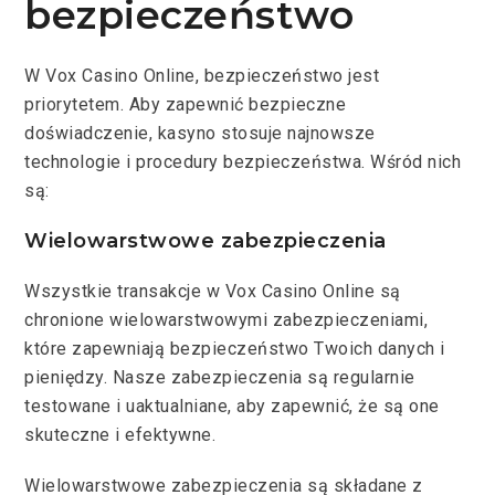
bezpieczeństwo
W Vox Casino Online, bezpieczeństwo jest
priorytetem. Aby zapewnić bezpieczne
doświadczenie, kasyno stosuje najnowsze
technologie i procedury bezpieczeństwa. Wśród nich
są:
Wielowarstwowe zabezpieczenia
Wszystkie transakcje w Vox Casino Online są
chronione wielowarstwowymi zabezpieczeniami,
które zapewniają bezpieczeństwo Twoich danych i
pieniędzy. Nasze zabezpieczenia są regularnie
testowane i uaktualniane, aby zapewnić, że są one
skuteczne i efektywne.
Wielowarstwowe zabezpieczenia są składane z