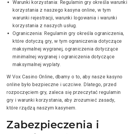
Warunki korzystania: Regulamin gry określa warunki
korzystania z naszego kasyna online, w tym
warunki rejestracji, warunki logowania i warunki
korzystania z naszych usług.
Ograniczenia: Regulamin gry określa ograniczenia,
które dotyczą gry, w tym ograniczenia dotyczące
maksymalnej wygranej, ograniczenia dotyczące
minimalnej wygranej i ograniczenia dotyczące
maksymalnej wyplaty.
W Vox Casino Online, dbamy o to, aby nasze kasyno
online było bezpieczne i uczciwe. Dlatego, przed
rozpoczęciem gry, zaleca się przeczytać regulamin
gry i warunki korzystania, aby zrozumieć zasady,
które rządzą naszym kasynem.
Zabezpieczenia i