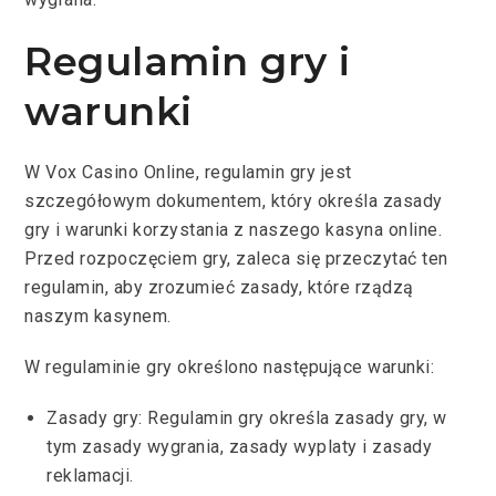
Regulamin gry i
warunki
W Vox Casino Online, regulamin gry jest
szczegółowym dokumentem, który określa zasady
gry i warunki korzystania z naszego kasyna online.
Przed rozpoczęciem gry, zaleca się przeczytać ten
regulamin, aby zrozumieć zasady, które rządzą
naszym kasynem.
W regulaminie gry określono następujące warunki:
Zasady gry: Regulamin gry określa zasady gry, w
tym zasady wygrania, zasady wyplaty i zasady
reklamacji.