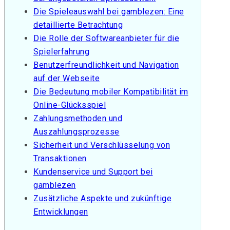
Die Spieleauswahl bei gamblezen: Eine
detaillierte Betrachtung
Die Rolle der Softwareanbieter für die
Spielerfahrung
Benutzerfreundlichkeit und Navigation
auf der Webseite
Die Bedeutung mobiler Kompatibilität im
Online-Glücksspiel
Zahlungsmethoden und
Auszahlungsprozesse
Sicherheit und Verschlüsselung von
Transaktionen
Kundenservice und Support bei
gamblezen
Zusätzliche Aspekte und zukünftige
Entwicklungen