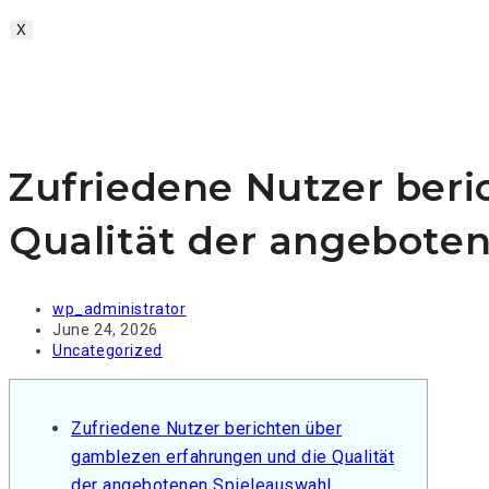
X
Zufriedene Nutzer ber
Qualität der angebote
wp_administrator
June 24, 2026
Uncategorized
Zufriedene Nutzer berichten über
gamblezen erfahrungen und die Qualität
der angebotenen Spieleauswahl