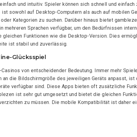
 einfach und intuitiv. Spieler können sich schnell und einfa
ist sowohl auf Desktop-Computern als auch auf mobilen Gerä
 oder Kategorien zu suchen. Darüber hinaus bietet gamblezen
t in mehreren Sprachen verfügbar, um den Bedürfnissen inter
 gleichen Funktionen wie die Desktop-Version. Dies ermöglic
te ist stabil und zuverlässig.
ine-Glücksspiel
line-Casinos von entscheidender Bedeutung. Immer mehr Spiel
 an die Bildschirmgröße des jeweiligen Geräts anpasst, ist d
räte verfügbar sind. Diese Apps bieten oft zusätzliche Funk
blezen ist sehr gut umgesetzt und bietet die gleichen Funkt
verzichten zu müssen. Die mobile Kompatibilität ist daher ei