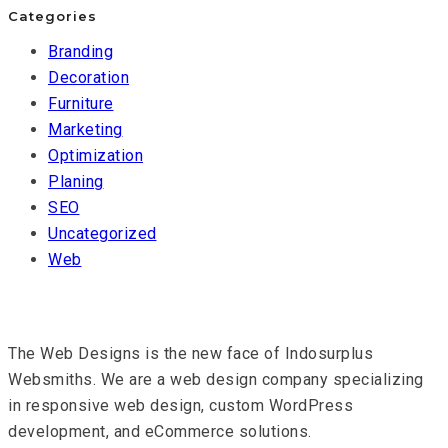
Categories
Branding
Decoration
Furniture
Marketing
Optimization
Planing
SEO
Uncategorized
Web
The Web Designs is the new face of Indosurplus
Websmiths. We are a web design company specializing
in responsive web design, custom WordPress
development, and eCommerce solutions.