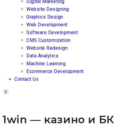
Digital Marketing
Website Designing
Graphics Design
Web Development
Software Development
CMS Customization
Website Redesign
Data Analytics
Machine Learning
Ecommerce Development
Contact Us
X
1win — казино и БК