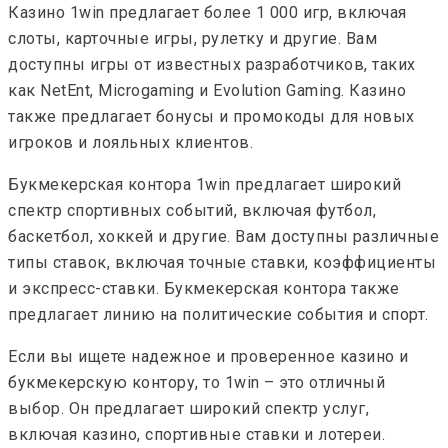
Казино 1win предлагает более 1 000 игр, включая
слоты, карточные игры, рулетку и другие. Вам
доступны игры от известных разработчиков, таких
как NetEnt, Microgaming и Evolution Gaming. Казино
также предлагает бонусы и промокоды для новых
игроков и лояльных клиентов.
Букмекерская контора 1win предлагает широкий
спектр спортивных событий, включая футбол,
баскетбол, хоккей и другие. Вам доступны различные
типы ставок, включая точные ставки, коэффициенты
и экспресс-ставки. Букмекерская контора также
предлагает линию на политические события и спорт.
Если вы ищете надежное и проверенное казино и
букмекерскую контору, то 1win – это отличный
выбор. Он предлагает широкий спектр услуг,
включая казино, спортивные ставки и лотереи.