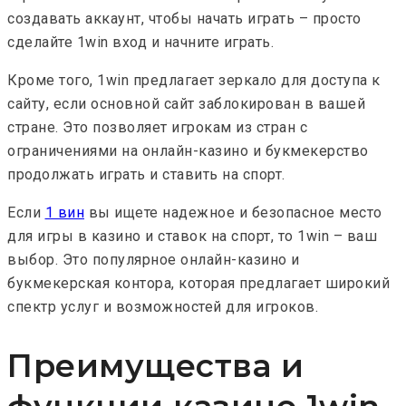
создавать аккаунт, чтобы начать играть – просто
сделайте 1win вход и начните играть.
Кроме того, 1win предлагает зеркало для доступа к
сайту, если основной сайт заблокирован в вашей
стране. Это позволяет игрокам из стран с
ограничениями на онлайн-казино и букмекерство
продолжать играть и ставить на спорт.
Если
1 вин
вы ищете надежное и безопасное место
для игры в казино и ставок на спорт, то 1win – ваш
выбор. Это популярное онлайн-казино и
букмекерская контора, которая предлагает широкий
спектр услуг и возможностей для игроков.
Преимущества и