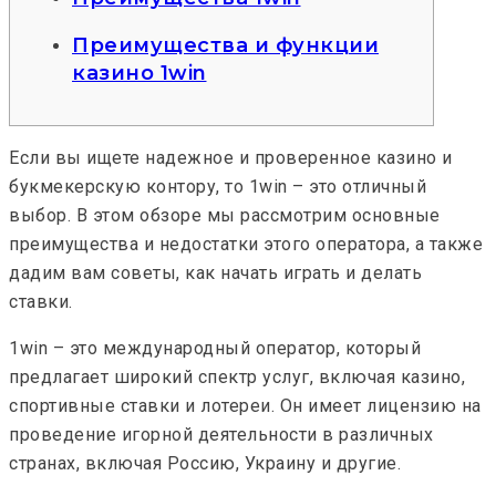
Преимущества и функции
казино 1win
Если вы ищете надежное и проверенное казино и
букмекерскую контору, то 1win – это отличный
выбор. В этом обзоре мы рассмотрим основные
преимущества и недостатки этого оператора, а также
дадим вам советы, как начать играть и делать
ставки.
1win – это международный оператор, который
предлагает широкий спектр услуг, включая казино,
спортивные ставки и лотереи. Он имеет лицензию на
проведение игорной деятельности в различных
странах, включая Россию, Украину и другие.