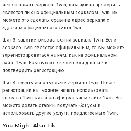
использовать зеркало 1win, вам нужно проверить,
является ли оно официальным зеркалом 1win. Вы
можете это сделать, сравнив адрес зеркала с
адресом официального сайта 1win.
Шаг 3: зарегистрироваться на зеркале 1win. Если
зеркало 1win является официальным, то вы можете
зарегистрироваться на нем, как на официальном
сайте 1win. Вам нужно ввести свои данные и
подтвердить регистрацию.
Шаг 4: начать использовать зеркало 1win. После
регистрации вы можете начать использовать
зеркало 1win, как и на официальном сайте 1win. Вы
можете делать ставки, получать бонусы и
использовать другие услуги, предлагаемые 1win.
You Might Also Like