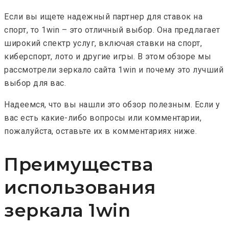
Если вы ищете надежный партнер для ставок на
спорт, то 1win – это отличный выбор. Она предлагает
широкий спектр услуг, включая ставки на спорт,
киберспорт, лото и другие игры. В этом обзоре мы
рассмотрели зеркало сайта 1win и почему это лучший
выбор для вас.
Надеемся, что вы нашли это обзор полезным. Если у
вас есть какие-либо вопросы или комментарии,
пожалуйста, оставьте их в комментариях ниже.
Преимущества
использования
зеркала 1win