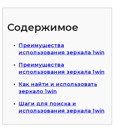
Содержимое
Преимущества
использования зеркала 1win
Преимущества
использования зеркала 1win
Как найти и использовать
зеркало 1win
Шаги для поиска и
использования зеркала 1win