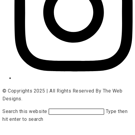
© Copyrights 2025 | All Rights Reserved By The Web
Designs.
Search this website
Type then
hit enter to search