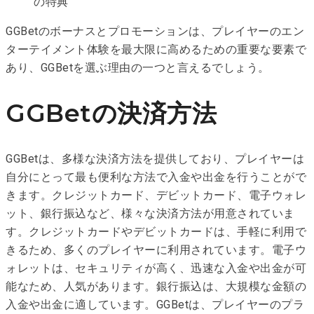
の特典
GGBetのボーナスとプロモーションは、プレイヤーのエン
ターテイメント体験を最大限に高めるための重要な要素で
あり、GGBetを選ぶ理由の一つと言えるでしょう。
GGBetの決済方法
GGBetは、多様な決済方法を提供しており、プレイヤーは
自分にとって最も便利な方法で入金や出金を行うことがで
きます。クレジットカード、デビットカード、電子ウォレ
ット、銀行振込など、様々な決済方法が用意されていま
す。クレジットカードやデビットカードは、手軽に利用で
きるため、多くのプレイヤーに利用されています。電子ウ
ォレットは、セキュリティが高く、迅速な入金や出金が可
能なため、人気があります。銀行振込は、大規模な金額の
入金や出金に適しています。GGBetは、プレイヤーのプラ