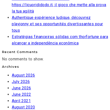
https://licuorididodo.it, il gioco che mette alla prova
la tua agilità
Authentique expérience ludique, découvrez
playjonny et ses opportunités divertissantes pour
tous
Estratégias financeiras sólidas com thorfortune para
alcançar a independência econômica
Recent Comments
No comments to show.
Archives
August 2026
July 2026
June 2026
June 2022
April 2021
August 2020