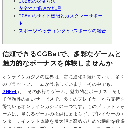
GGBetの決済方法
安全性と迅速な処理
GGBetのサイト機能とカスタマーサポー
ト
スポーツベッティングとeスポーツの融合
信頼できるGGBetで、多彩なゲームと
魅力的なボーナスを体験しませんか
オンラインカジノの世界は、常に進化を続けており、多く
のプラットフォームが登場しています。その中でも、
GGBet
は、その多様なゲーム、魅力的なボーナス、そし
て信頼性の高いサービスで、多くのプレイヤーから支持を
得ているオンラインカジノの一つです。このプラットフォ
ームは、単なるゲームの提供に留まらず、プレイヤーのエ
ンターテイメント体験を最大限に高めるための機能を数多