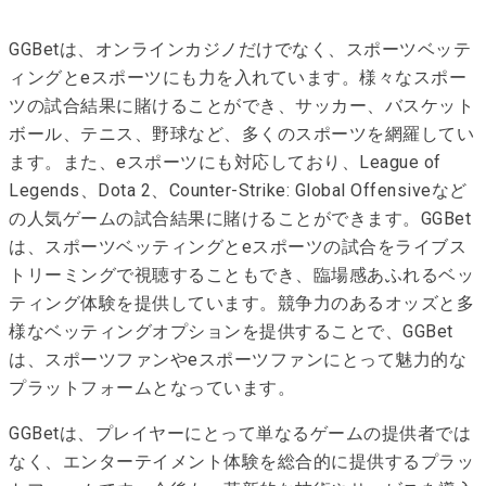
GGBetは、オンラインカジノだけでなく、スポーツベッテ
ィングとeスポーツにも力を入れています。様々なスポー
ツの試合結果に賭けることができ、サッカー、バスケット
ボール、テニス、野球など、多くのスポーツを網羅してい
ます。また、eスポーツにも対応しており、League of
Legends、Dota 2、Counter-Strike: Global Offensiveなど
の人気ゲームの試合結果に賭けることができます。GGBet
は、スポーツベッティングとeスポーツの試合をライブス
トリーミングで視聴することもでき、臨場感あふれるベッ
ティング体験を提供しています。競争力のあるオッズと多
様なベッティングオプションを提供することで、GGBet
は、スポーツファンやeスポーツファンにとって魅力的な
プラットフォームとなっています。
GGBetは、プレイヤーにとって単なるゲームの提供者では
なく、エンターテイメント体験を総合的に提供するプラッ