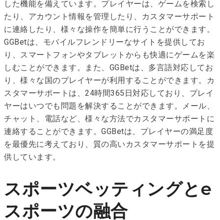
した機能を備えています。プレイヤーは、ゲームを検索し
たり、アカウント情報を管理したり、カスタマーサポート
に連絡したり、様々な操作を簡単に行うことができます。
GGBetは、モバイルフレンドリーなサイトを提供してお
り、スマートフォンやタブレットからも快適にゲームを楽
しむことができます。また、GGBetは、多言語対応してお
り、様々な国のプレイヤーが利用することができます。カ
スタマーサポートは、24時間365日対応しており、プレイ
ヤーはいつでも問題を解決することができます。メール、
チャット、電話など、様々な方法でカスタマーサポートに
連絡することができます。GGBetは、プレイヤーの満足度
を最優先に考えており、質の高いカスタマーサポートを提
供しています。
スポーツベッティングとe
スポーツの融合