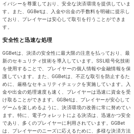
イバシーを尊重しており、安全な決済環境を提供していま
す。また、GGBetは、入金や出金の手数料を明確に提示し
ており、プレイヤーは安心して取引を行うことができま
す。
安全性と迅速な処理
GGBetは、決済の安全性に最大限の注意を払っており、最
新のセキュリティ技術を導入しています。SSL暗号化技術
を使用することで、プレイヤーの個人情報や金融情報を保
護しています。また、GGBetは、不正な取引を防止するた
めに、厳格なセキュリティチェックを実施しています。入
金や出金の処理速度も速く、プレイヤーは迅速に資金を受
け取ることができます。GGBetは、プレイヤーが安心して
ゲームを楽しめるように、決済環境の改善に常に努めてい
ます。特に、電子ウォレットによる決済は、迅速かつ安全
であり、多くのプレイヤーに利用されています。GGBet
は、プレイヤーのニーズに応えるために、多様な決済方法