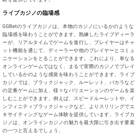
ライブカジノの臨場感
GGBetのライブカジノは、本物のカジノにいるかのような
臨場感を味わうことができます。熟練したライブディーラ
ーが、リアルタイムでゲームを進行し、プレイヤーはチャ
ット機能を通じて、ディーラーや他のプレイヤーとコミュ
ニケーションをとることができます。これにより、単なる
オンラインゲームではなく、まるで実際のカジノでプレイ
しているかのような感覚を味わうことができます。ライブ
カジノでは、ブラックジャック、ルーレット、バカラなど
の定番ゲームに加え、様々なバリエーションのゲームを楽
しむことができます。例えば、スピードルーレットや、イ
ンフィニティブラックジャックなど、よりスリリングでエ
キサイティングなゲーム体験を提供しています。ライブカ
ジノは、オンラインカジノの魅力を最大限に引き出す要素
の一つと言えるでしょう。