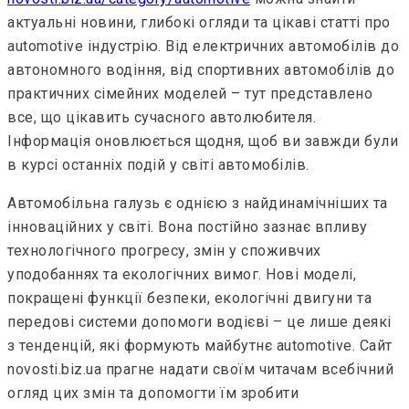
актуальні новини, глибокі огляди та цікаві статті про
automotive індустрію. Від електричних автомобілів до
автономного водіння, від спортивних автомобілів до
практичних сімейних моделей – тут представлено
все, що цікавить сучасного автолюбителя.
Інформація оновлюється щодня, щоб ви завжди були
в курсі останніх подій у світі автомобілів.
Автомобільна галузь є однією з найдинамічніших та
інноваційних у світі. Вона постійно зазнає впливу
технологічного прогресу, змін у споживчих
уподобаннях та екологічних вимог. Нові моделі,
покращені функції безпеки, екологічні двигуни та
передові системи допомоги водієві – це лише деякі
з тенденцій, які формують майбутнє automotive. Сайт
novosti.biz.ua прагне надати своїм читачам всебічний
огляд цих змін та допомогти їм зробити