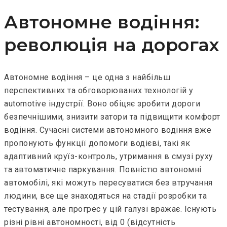
Автономне водіння:
революція на дорогах
Автономне водіння – це одна з найбільш
перспективних та обговорюваних технологій у
automotive індустрії. Воно обіцяє зробити дороги
безпечнішими, знизити затори та підвищити комфорт
водіння. Сучасні системи автономного водіння вже
пропонують функції допомоги водієві, такі як
адаптивний круїз-контроль, утримання в смузі руху
та автоматичне паркування. Повністю автономні
автомобілі, які можуть пересуватися без втручання
людини, все ще знаходяться на стадії розробки та
тестування, але прогрес у цій галузі вражає. Існують
різні рівні автономності, від 0 (відсутність