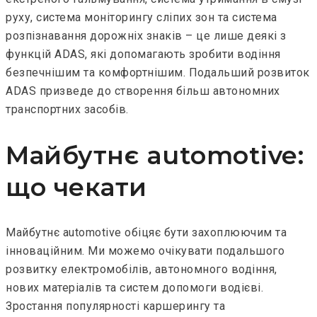
руху, система моніторингу сліпих зон та система
розпізнавання дорожніх знаків – це лише деякі з
функцій ADAS, які допомагають зробити водіння
безпечнішим та комфортнішим. Подальший розвиток
ADAS призведе до створення більш автономних
транспортних засобів.
Майбутнє automotive:
що чекати
Майбутнє automotive обіцяє бути захоплюючим та
інноваційним. Ми можемо очікувати подальшого
розвитку електромобілів, автономного водіння,
нових матеріалів та систем допомоги водієві.
Зростання популярності каршерингу та