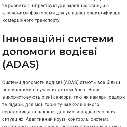
та розвиток інфраструктури зарядних станцій є
ключовими факторами для успішної електрифікації
комерційного транспорту.
Інноваційні системи
допомоги водієві
(ADAS)
Системи допомоги водієві (ADAS) стають все більш
поширеними в сучасних автомобілях. Вони
використовують різні сенсори, такі як камери, радари
та лідари, для моніторингу навколишнього
середовища та надання допомоги водієві у різних
ситуаціях. Адаптивний круїз-контроль, система
екстреного гальмування, система утримання в смузі