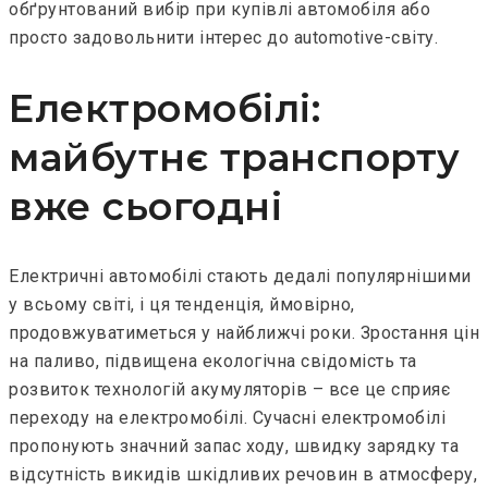
обґрунтований вибір при купівлі автомобіля або
просто задовольнити інтерес до automotive-світу.
Електромобілі:
майбутнє транспорту
вже сьогодні
Електричні автомобілі стають дедалі популярнішими
у всьому світі, і ця тенденція, ймовірно,
продовжуватиметься у найближчі роки. Зростання цін
на паливо, підвищена екологічна свідомість та
розвиток технологій акумуляторів – все це сприяє
переходу на електромобілі. Сучасні електромобілі
пропонують значний запас ходу, швидку зарядку та
відсутність викидів шкідливих речовин в атмосферу,