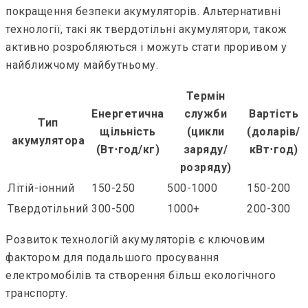
покращення безпеки акумуляторів. Альтернативні
технології, такі як твердотільні акумулятори, також
активно розробляються і можуть стати проривом у
найближчому майбутньому.
Термін
Енергетична
служби
Вартість
Тип
щільність
(цикли
(доларів/
акумулятора
(Вт⋅год/кг)
заряду/
кВт⋅год)
розряду)
Літій-іонний
150-250
500-1000
150-200
Твердотільний
300-500
1000+
200-300
Розвиток технологій акумуляторів є ключовим
фактором для подальшого просування
електромобілів та створення більш екологічного
транспорту.