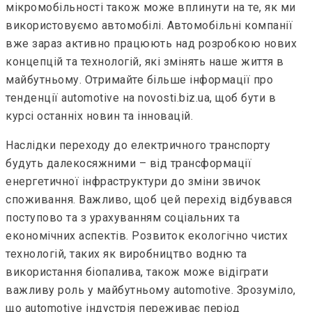
мікромобільності також може вплинути на те, як ми
використовуємо автомобілі. Автомобільні компанії
вже зараз активно працюють над розробкою нових
концепцій та технологій, які змінять наше життя в
майбутньому. Отримайте більше інформації про
тенденції automotive на novosti.biz.ua, щоб бути в
курсі останніх новин та інновацій.
Наслідки переходу до електричного транспорту
будуть далекосяжними – від трансформації
енергетичної інфраструктури до зміни звичок
споживання. Важливо, щоб цей перехід відбувався
поступово та з урахуванням соціальних та
економічних аспектів. Розвиток екологічно чистих
технологій, таких як виробництво водню та
використання біопалива, також може відіграти
важливу роль у майбутньому automotive. Зрозуміло,
що automotive індустрія переживає період