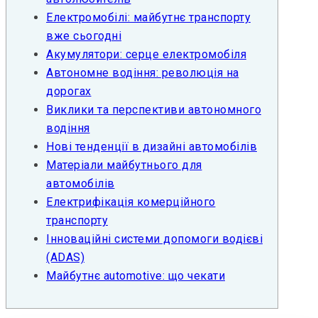
Електромобілі: майбутнє транспорту
вже сьогодні
Акумулятори: серце електромобіля
Автономне водіння: революція на
дорогах
Виклики та перспективи автономного
водіння
Нові тенденції в дизайні автомобілів
Матеріали майбутнього для
автомобілів
Електрифікація комерційного
транспорту
Інноваційні системи допомоги водієві
(ADAS)
Майбутнє automotive: що чекати