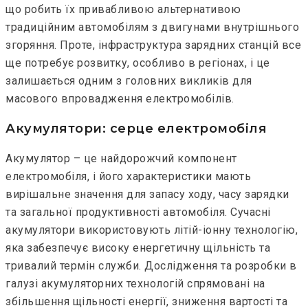
що робить їх привабливою альтернативою
традиційним автомобілям з двигунами внутрішнього
згоряння. Проте, інфраструктура зарядних станцій все
ще потребує розвитку, особливо в регіонах, і це
залишається одним з головних викликів для
масового впровадження електромобілів.
Акумулятори: серце електромобіля
Акумулятор – це найдорожчий компонент
електромобіля, і його характеристики мають
вирішальне значення для запасу ходу, часу зарядки
та загальної продуктивності автомобіля. Сучасні
акумулятори використовують літій-іонну технологію,
яка забезпечує високу енергетичну щільність та
тривалий термін служби. Дослідження та розробки в
галузі акумуляторних технологій спрямовані на
збільшення щільності енергії, зниження вартості та