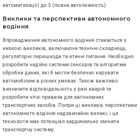
автоматизації) до 5 (повна автономність).
Виклики та перспективи автономного
водіння
Впровадження автономного водіння стикається з
низкою викликів, включаючи технічні складнощі,
регуляторні перешкоди та етичні питання. Необхідно
розробити надійні системи сенсорів та алгоритми
обробки даних, які б могли безпечно керувати
автомобілем в різних умовах. Також важливо
визначити відповідальність у разі аварій та
розробити чіткі правила для автономних
транспортних засобів. Попри ці виклики, перспективи
автономного водіння надзвичайно великі, і ця
технологія має потенціал кардинально змінити
транспортну систему.