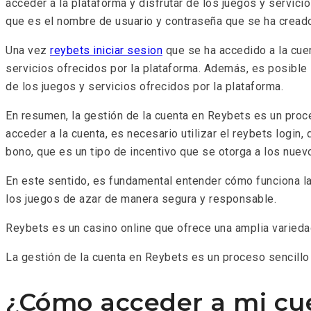
acceder a la plataforma y disfrutar de los juegos y servicio
que es el nombre de usuario y contraseña que se ha creado 
Una vez
reybets iniciar sesion
que se ha accedido a la cuen
servicios ofrecidos por la plataforma. Además, es posible 
de los juegos y servicios ofrecidos por la plataforma.
En resumen, la gestión de la cuenta en Reybets es un proc
acceder a la cuenta, es necesario utilizar el reybets login
bono, que es un tipo de incentivo que se otorga a los nuev
En este sentido, es fundamental entender cómo funciona la 
los juegos de azar de manera segura y responsable.
Reybets es un casino online que ofrece una amplia variedad
La gestión de la cuenta en Reybets es un proceso sencill
¿Cómo acceder a mi cu