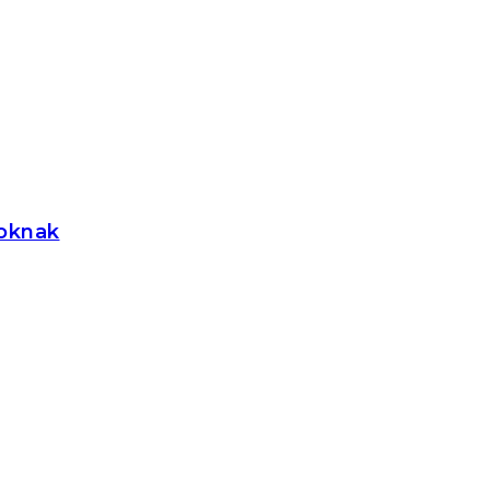
soknak