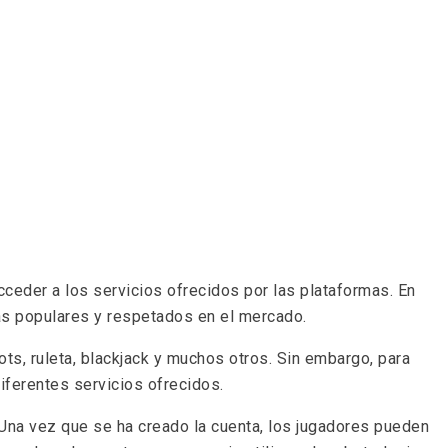
cceder a los servicios ofrecidos por las plataformas. En
ás populares y respetados en el mercado.
ts, ruleta, blackjack y muchos otros. Sin embargo, para
iferentes servicios ofrecidos.
 Una vez que se ha creado la cuenta, los jugadores pueden