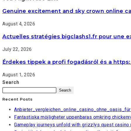
Genuine excitement and sky crown online ca
August 4, 2026
Actuelles stratégies bigclashs1.fr pour une e
July 22, 2026
Érdekes tippek a profi fogadásról és a http
August 1, 2026
Search
Search
Recent Posts
Anbieter_vergleichen_online_casino_ohne_oasis_für
Fantastiska möjligheter uppenbaras omkring chickenro
Gameplay journeys unfold with grizzlys quest casino 