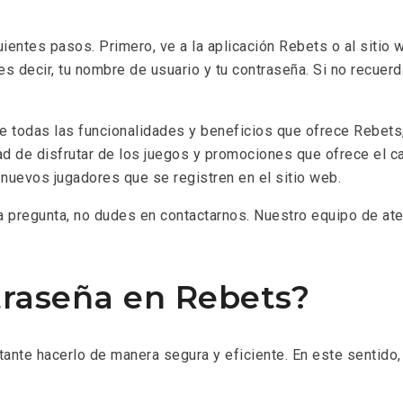
entes pasos. Primero, ve a la aplicación Rebets o al sitio we
es decir, tu nombre de usuario y tu contraseña. Si no recuer
e todas las funcionalidades y beneficios que ofrece Rebets,
lidad de disfrutar de los juegos y promociones que ofrece el
nuevos jugadores que se registren en el sitio web.
a pregunta, no dudes en contactarnos. Nuestro equipo de aten
raseña en Rebets?
ante hacerlo de manera segura y eficiente. En este sentido,