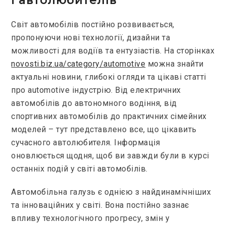
і автолюбителів
Світ автомобілів постійно розвивається,
пропонуючи нові технології, дизайни та
можливості для водіїв та ентузіастів. На сторінках
novosti.biz.ua/category/automotive
можна знайти
актуальні новини, глибокі огляди та цікаві статті
про automotive індустрію. Від електричних
автомобілів до автономного водіння, від
спортивних автомобілів до практичних сімейних
моделей – тут представлено все, що цікавить
сучасного автолюбителя. Інформація
оновлюється щодня, щоб ви завжди були в курсі
останніх подій у світі автомобілів.
Автомобільна галузь є однією з найдинамічніших
та інноваційних у світі. Вона постійно зазнає
впливу технологічного прогресу, змін у