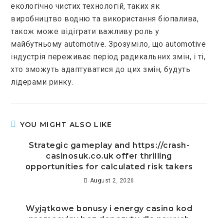
екологічно чистих технологій, таких як
виробництво водню та використання біопалива,
також може відіграти важливу роль у
майбутньому automotive. Зрозуміло, що automotive
індустрія переживає період радикальних змін, і ті,
хто зможуть адаптуватися до цих змін, будуть
лідерами ринку.
YOU MIGHT ALSO LIKE
Strategic gameplay and https://crash-
casinosuk.co.uk offer thrilling
opportunities for calculated risk takers
August 2, 2026
Wyjątkowe bonusy i energy casino kod