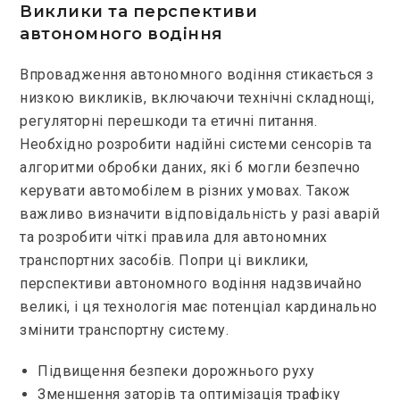
Виклики та перспективи
автономного водіння
Впровадження автономного водіння стикається з
низкою викликів, включаючи технічні складнощі,
регуляторні перешкоди та етичні питання.
Необхідно розробити надійні системи сенсорів та
алгоритми обробки даних, які б могли безпечно
керувати автомобілем в різних умовах. Також
важливо визначити відповідальність у разі аварій
та розробити чіткі правила для автономних
транспортних засобів. Попри ці виклики,
перспективи автономного водіння надзвичайно
великі, і ця технологія має потенціал кардинально
змінити транспортну систему.
Підвищення безпеки дорожнього руху
Зменшення заторів та оптимізація трафіку