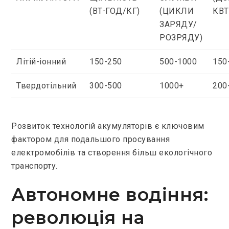
(ВТ⋅ГОД/КГ)
(ЦИКЛИ
КВТ
ЗАРЯДУ/
РОЗРЯДУ)
Літій-іонний
150-250
500-1000
150
Твердотільний
300-500
1000+
200
Розвиток технологій акумуляторів є ключовим
фактором для подальшого просування
електромобілів та створення більш екологічного
транспорту.
Автономне водіння:
революція на