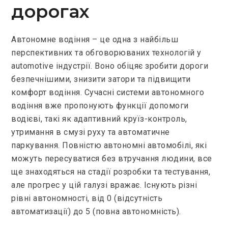
дорогах
Автономне водіння – це одна з найбільш
перспективних та обговорюваних технологій у
automotive індустрії. Воно обіцяє зробити дороги
безпечнішими, знизити затори та підвищити
комфорт водіння. Сучасні системи автономного
водіння вже пропонують функції допомоги
водієві, такі як адаптивний круїз-контроль,
утримання в смузі руху та автоматичне
паркування. Повністю автономні автомобілі, які
можуть пересуватися без втручання людини, все
ще знаходяться на стадії розробки та тестування,
але прогрес у цій галузі вражає. Існують різні
рівні автономності, від 0 (відсутність
автоматизації) до 5 (повна автономність).