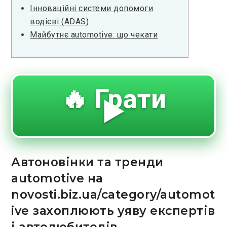
Інноваційні системи допомоги
водієві (ADAS)
Майбутнє automotive: що чекати
🔥 Грати
▶️
Автоновінки та тренди
automotive на
novosti.biz.ua/category/automot
ive захоплюють уяву експертів