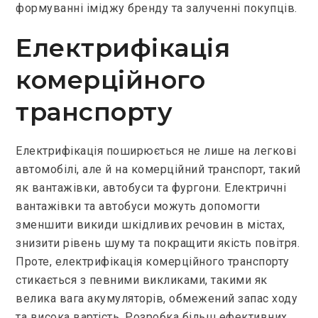
формуванні іміджу бренду та залученні покупців.
Електрифікація
комерційного
транспорту
Електрифікація поширюється не лише на легкові
автомобілі, але й на комерційний транспорт, такий
як вантажівки, автобуси та фургони. Електричні
вантажівки та автобуси можуть допомогти
зменшити викиди шкідливих речовин в містах,
знизити рівень шуму та покращити якість повітря.
Проте, електрифікація комерційного транспорту
стикається з певними викликами, такими як
велика вага акумуляторів, обмежений запас ходу
та висока вартість. Розробка більш ефективних