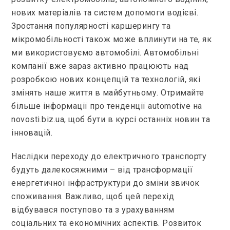
нових матеріалів та систем допомоги водієві.
Зростання популярності каршерингу та
мікромобільності також може вплинути на те, як
ми використовуємо автомобілі. Автомобільні
компанії вже зараз активно працюють над
розробкою нових концепцій та технологій, які
змінять наше життя в майбутньому. Отримайте
більше інформації про тенденції automotive на
novosti.biz.ua, щоб бути в курсі останніх новин та
інновацій.
Наслідки переходу до електричного транспорту
будуть далекосяжними – від трансформації
енергетичної інфраструктури до зміни звичок
споживання. Важливо, щоб цей перехід
відбувався поступово та з урахуванням
соціальних та економічних аспектів. Розвиток