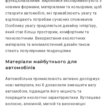
функціональними. Виробники експериментують з
новими формами, матеріалами та кольорами, щоб
створити автомобілі, які приваблюють увагу та
відповідають потребам сучасних споживачів.
Особливу увагу приділяється дизайну інтер'єру,
який стає більш просторим, комфортним та
технологічним. Використання екологічних
матеріалів та мінімалістичний дизайн також
стають популярними тенденціями.
Матеріали майбутнього для
автомобілів
Автомобільна промисловість активно досліджує
нові матеріали, які б дозволили зменшити вагу
автомобіля, підвищити його міцність та
покращити екологічні характеристики. Вуглецеве
волокно, алюміній, магній та високоміцні