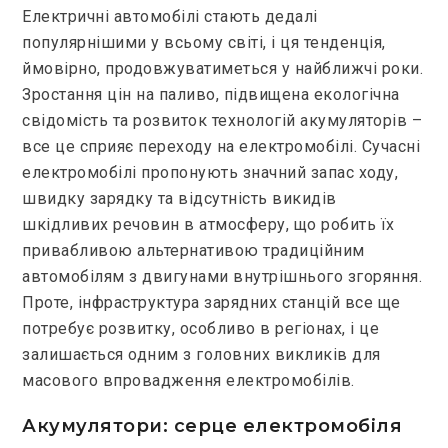
Електричні автомобілі стають дедалі
популярнішими у всьому світі, і ця тенденція,
ймовірно, продовжуватиметься у найближчі роки.
Зростання цін на паливо, підвищена екологічна
свідомість та розвиток технологій акумуляторів –
все це сприяє переходу на електромобілі. Сучасні
електромобілі пропонують значний запас ходу,
швидку зарядку та відсутність викидів
шкідливих речовин в атмосферу, що робить їх
привабливою альтернативою традиційним
автомобілям з двигунами внутрішнього згоряння.
Проте, інфраструктура зарядних станцій все ще
потребує розвитку, особливо в регіонах, і це
залишається одним з головних викликів для
масового впровадження електромобілів.
Акумулятори: серце електромобіля