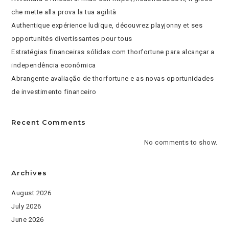
che mette alla prova la tua agilità
Authentique expérience ludique, découvrez playjonny et ses
opportunités divertissantes pour tous
Estratégias financeiras sólidas com thorfortune para alcançar a
independência econômica
Abrangente avaliação de thorfortune e as novas oportunidades
de investimento financeiro
Recent Comments
No comments to show.
Archives
August 2026
July 2026
June 2026