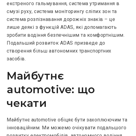
екстреного гальмування, система утримання в
смузі руху, система моніторингу сліпих зон та
система розпізнавання дорожніх знаків – це
лише деякі з функцій ADAS, які допомагають
зробити водіння безпечнішим та комфортнішим.
Подальший розвиток ADAS призведе до
створення більш автономних транспортних
засобів.
Майбутнє
automotive: що
чекати
Майбутнє automotive обіцяє бути захоплюючим та
інноваційним. Ми можемо очікувати подальшого
розвитку електромобілів, автономного водіння,