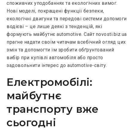
споживчих уподобаннях та екологічних вимог.
Нові моделі, покращені функції безпеки,
екологічні двигуни та передові системи допомоги
водієві – це лише деякі з тенденцій, які
формують майбутнє automotive. Сайт novosti.biz.ua
прагне надати своїм читачам всебічний огляд цих
змін та допомогти їм зробити обґрунтований
вибір при купівлі автомобіля або просто
задовольнити інтерес до automotive-світу.
Електромобілі:
майбутнє
транспорту вже
сьогодні