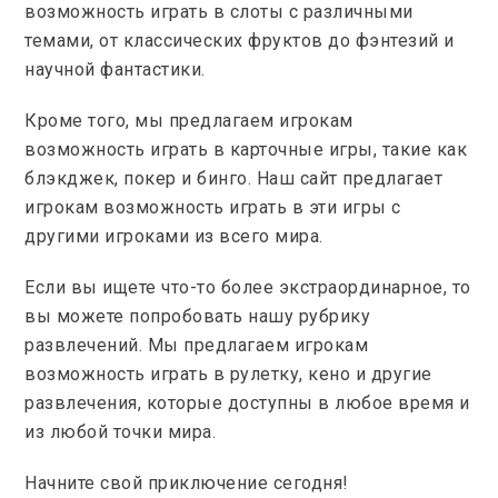
возможность играть в слоты с различными
темами, от классических фруктов до фэнтезий и
научной фантастики.
Кроме того, мы предлагаем игрокам
возможность играть в карточные игры, такие как
блэкджек, покер и бинго. Наш сайт предлагает
игрокам возможность играть в эти игры с
другими игроками из всего мира.
Если вы ищете что-то более экстраординарное, то
вы можете попробовать нашу рубрику
развлечений. Мы предлагаем игрокам
возможность играть в рулетку, кено и другие
развлечения, которые доступны в любое время и
из любой точки мира.
Начните свой приключение сегодня!