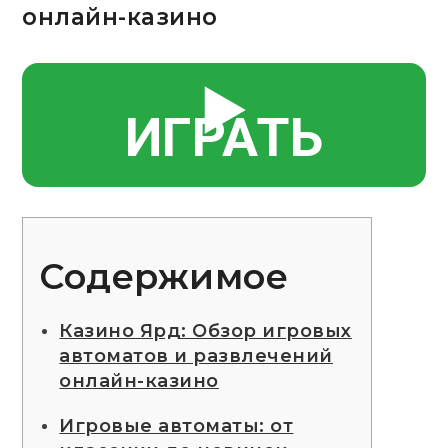
онлайн-казино
▶️
ИГРАТЬ
Содержимое
Казино Ярд: Обзор игровых
автоматов и развлечений
онлайн-казино
Игровые автоматы: от