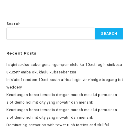
Search
SEARCH
Recent Posts
Isiqinisekiso sokungena ngempumelelo ku-10bet login sinikeza
ukuzethemba okukhulu kubasebenzisi
Inisiatief rondom 10bet south africa login vir vinnige toegang tot
weddery
Keuntungan besar tersedia dengan mudah melalui permainan
slot demo nolimit city yang inovatif dan menarik
Keuntungan besar tersedia dengan mudah melalui permainan
slot demo nolimit city yang inovatif dan menarik
Dominating scenarios with tower rush tactics and skillful