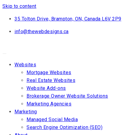
Skip to content
35 Tolton Drive, Brampton, ON, Canada L6V 2P9
info@thewebdesigns.ca
Websites
Mortgage Websites
Real Estate Websites
Website Add-ons
Brokerage Owner Website Solutions
Marketing Agencies
Marketing
Managed Social Media
Search Engine Optimization (SEO)