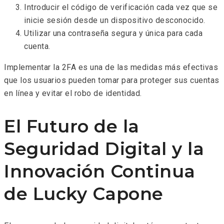
Introducir el código de verificación cada vez que se
inicie sesión desde un dispositivo desconocido.
Utilizar una contraseña segura y única para cada
cuenta.
Implementar la 2FA es una de las medidas más efectivas
que los usuarios pueden tomar para proteger sus cuentas
en línea y evitar el robo de identidad.
El Futuro de la
Seguridad Digital y la
Innovación Continua
de Lucky Capone