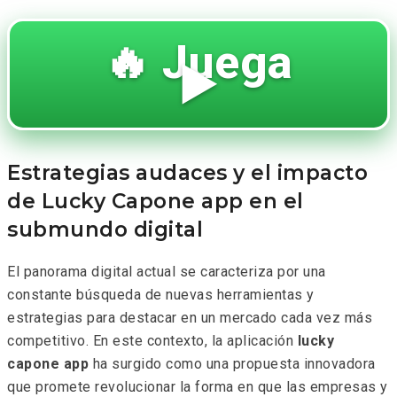
🔥 Juega
▶️
Estrategias audaces y el impacto
de Lucky Capone app en el
submundo digital
El panorama digital actual se caracteriza por una
constante búsqueda de nuevas herramientas y
estrategias para destacar en un mercado cada vez más
competitivo. En este contexto, la aplicación
lucky
capone app
ha surgido como una propuesta innovadora
que promete revolucionar la forma en que las empresas y