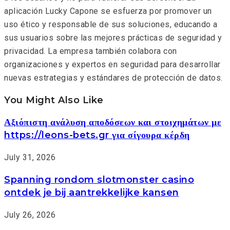
aplicación Lucky Capone se esfuerza por promover un
uso ético y responsable de sus soluciones, educando a
sus usuarios sobre las mejores prácticas de seguridad y
privacidad. La empresa también colabora con
organizaciones y expertos en seguridad para desarrollar
nuevas estrategias y estándares de protección de datos.
You Might Also Like
Αξιόπιστη ανάλυση αποδόσεων και στοιχημάτων με
https://leons-bets.gr για σίγουρα κέρδη
July 31, 2026
Spanning rondom slotmonster casino
ontdek je bij aantrekkelijke kansen
July 26, 2026