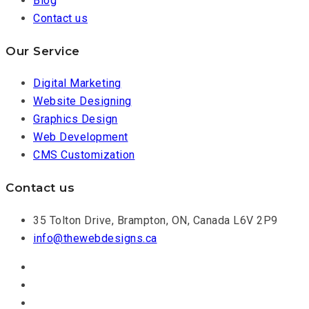
Blog
Contact us
Our Service
Digital Marketing
Website Designing
Graphics Design
Web Development
CMS Customization
Contact us
35 Tolton Drive, Brampton, ON, Canada L6V 2P9
info@thewebdesigns.ca