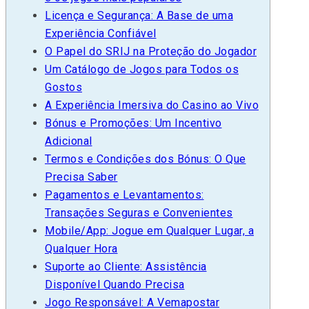
Licença e Segurança: A Base de uma
Experiência Confiável
O Papel do SRIJ na Proteção do Jogador
Um Catálogo de Jogos para Todos os
Gostos
A Experiência Imersiva do Casino ao Vivo
Bónus e Promoções: Um Incentivo
Adicional
Termos e Condições dos Bónus: O Que
Precisa Saber
Pagamentos e Levantamentos:
Transações Seguras e Convenientes
Mobile/App: Jogue em Qualquer Lugar, a
Qualquer Hora
Suporte ao Cliente: Assistência
Disponível Quando Precisa
Jogo Responsável: A Vemapostar