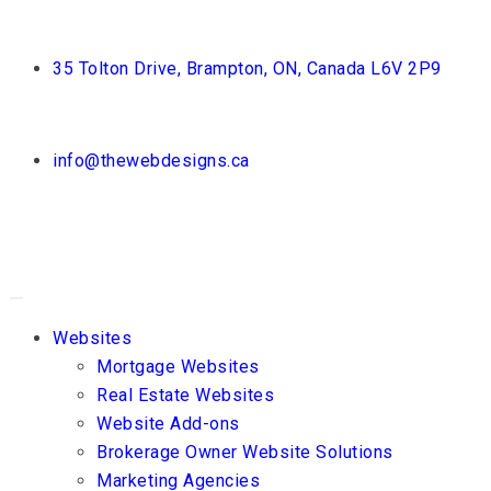
35 Tolton Drive, Brampton, ON, Canada L6V 2P9
info@thewebdesigns.ca
Websites
Mortgage Websites
Real Estate Websites
Website Add-ons
Brokerage Owner Website Solutions
Marketing Agencies