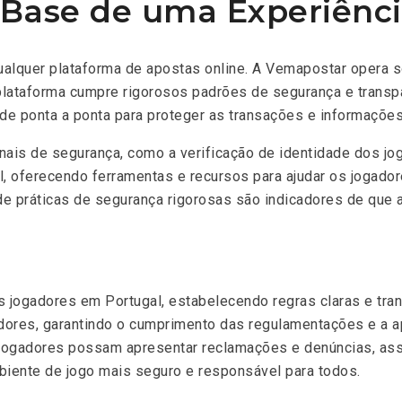
 Base de uma Experiênci
lquer plataforma de apostas online. A Vemapostar opera so
a plataforma cumpre rigorosos padrões de segurança e trans
 de ponta a ponta para proteger as transações e informaçõe
ais de segurança, como a verificação de identidade dos jog
, oferecendo ferramentas e recursos para ajudar os jogador
e práticas de segurança rigorosas são indicadores de que
jogadores em Portugal, estabelecendo regras claras e tran
radores, garantindo o cumprimento das regulamentações e a 
ogadores possam apresentar reclamações e denúncias, asseg
mbiente de jogo mais seguro e responsável para todos.