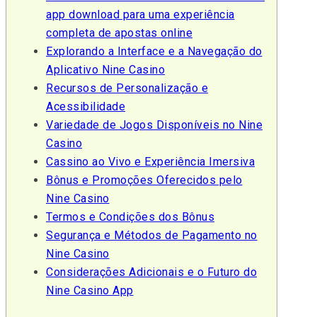
app download para uma experiência
completa de apostas online
Explorando a Interface e a Navegação do
Aplicativo Nine Casino
Recursos de Personalização e
Acessibilidade
Variedade de Jogos Disponíveis no Nine
Casino
Cassino ao Vivo e Experiência Imersiva
Bônus e Promoções Oferecidos pelo
Nine Casino
Termos e Condições dos Bônus
Segurança e Métodos de Pagamento no
Nine Casino
Considerações Adicionais e o Futuro do
Nine Casino App