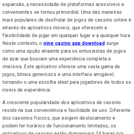
expansão, a necessidade de plataformas acessíveis e
convenientes se tornou primordial. Uma das maneiras
mais populares de desfrutar de jogos de cassino online é
através de aplicativos móveis, que oferecem a
flexibilidade de jogar em qualquer lugar e a qualquer hora.
Neste contexto, o
nine casino app download
surge
como uma opção atraente para os entusiastas de jogos
de azar que buscam uma experiência completa e
imersiva. Este aplicativo oferece uma vasta gama de
jogos, bônus generosos e uma interface amigável,
tornando-o uma escolha ideal para jogadores de todos os
níveis de experiência.
A crescente popularidade dos aplicativos de cassino
reside na sua conveniência e facilidade de uso. Diferente
dos cassinos físicos, que exigem deslocamento e
podem ter horários de funcionamento limitados, os
aplicativos de cassino estão disponíveis 24 horas por