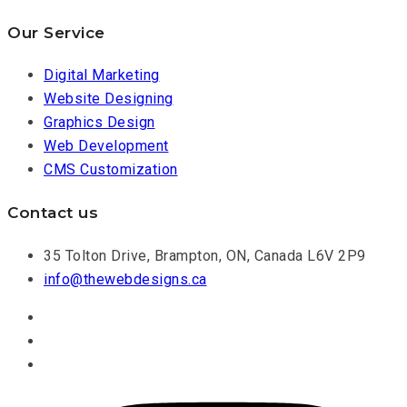
Our Service
Digital Marketing
Website Designing
Graphics Design
Web Development
CMS Customization
Contact us
35 Tolton Drive, Brampton, ON, Canada L6V 2P9
info@thewebdesigns.ca