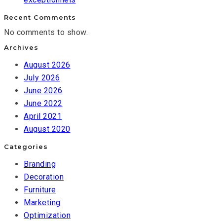
Recent Comments
No comments to show.
Archives
August 2026
July 2026
June 2026
June 2022
April 2021
August 2020
Categories
Branding
Decoration
Furniture
Marketing
Optimization