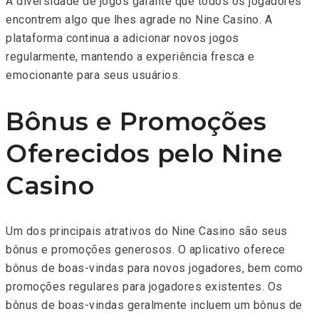
A diversidade de jogos garante que todos os jogadores
encontrem algo que lhes agrade no Nine Casino. A
plataforma continua a adicionar novos jogos
regularmente, mantendo a experiência fresca e
emocionante para seus usuários.
Bônus e Promoções
Oferecidos pelo Nine
Casino
Um dos principais atrativos do Nine Casino são seus
bônus e promoções generosos. O aplicativo oferece
bônus de boas-vindas para novos jogadores, bem como
promoções regulares para jogadores existentes. Os
bônus de boas-vindas geralmente incluem um bônus de