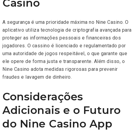
Casino
A segurança é uma prioridade máxima no Nine Casino. O
aplicativo utiliza tecnologia de criptografia avançada para
proteger as informações pessoais e financeiras dos
jogadores. O cassino é licenciado e regulamentado por
uma autoridade de jogos respeitável, o que garante que
ele opere de forma justa e transparente. Além disso, o
Nine Casino adota medidas rigorosas para prevenir
fraudes e lavagem de dinheiro.
Considerações
Adicionais e o Futuro
do Nine Casino App