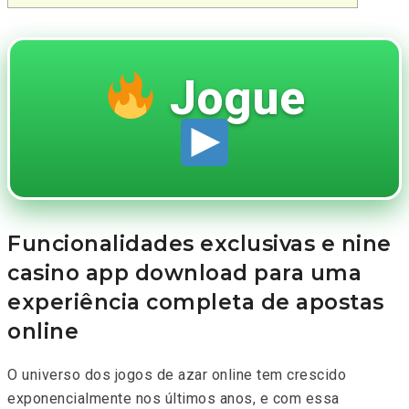
Jogue
Funcionalidades exclusivas e nine
casino app download para uma
experiência completa de apostas
online
O universo dos jogos de azar online tem crescido
exponencialmente nos últimos anos, e com essa