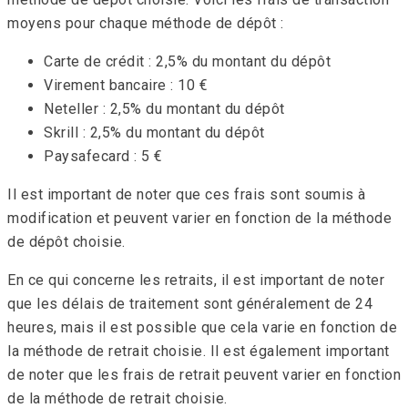
moyens pour chaque méthode de dépôt :
Carte de crédit : 2,5% du montant du dépôt
Virement bancaire : 10 €
Neteller : 2,5% du montant du dépôt
Skrill : 2,5% du montant du dépôt
Paysafecard : 5 €
Il est important de noter que ces frais sont soumis à
modification et peuvent varier en fonction de la méthode
de dépôt choisie.
En ce qui concerne les retraits, il est important de noter
que les délais de traitement sont généralement de 24
heures, mais il est possible que cela varie en fonction de
la méthode de retrait choisie. Il est également important
de noter que les frais de retrait peuvent varier en fonction
de la méthode de retrait choisie.