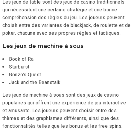
Les jeux de table sont des jeux de casino traditionnels
qui nécessitent une certaine stratégie et une bonne
compréhension des règles du jeu. Les joueurs peuvent
choisir entre des variantes de blackjack, de roulette et de
poker, chacune avec ses propres règles et tactiques.
Les jeux de machine à sous
Book of Ra
Starburst
Gonzo’s Quest
Jack and the Beanstalk
Les jeux de machine à sous sont des jeux de casino
populaires qui offrent une expérience de jeu interactive
et amusante. Les joueurs peuvent choisir entre des
thèmes et des graphismes différents, ainsi que des
fonctionnalités telles que les bonus et les free spins.