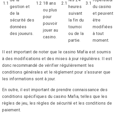
1.1
1.2
18 ans
2.1
3.1
gestion et
heures
du casino
ou plus
de la
suivant
et peuvent
pour
sécurité des
la fin du
être
pouvoir
données
tournoi
modifiées
jouer au
des joueurs.
ou de la
à tout
casino.
partie.
moment.
Il est important de noter que le casino Mafia est soumis
à des modifications et des mises à jour régulières. Il est
donc recommandé de vérifier régulièrement les
conditions générales et le règlement pour s’assurer que
les informations sont à jour.
En outre, il est important de prendre connaissance des
conditions spécifiques du casino Mafia, telles que les
règles de jeu, les règles de sécurité et les conditions de
paiement.