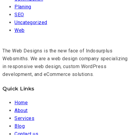
Planing
SEO
Uncategorized
Web
The Web Designs is the new face of Indosurplus
Websmiths. We are a web design company specializing
in responsive web design, custom WordPress
development, and eCommerce solutions.
Quick Links
Home
About
Services
Blog
Contact us