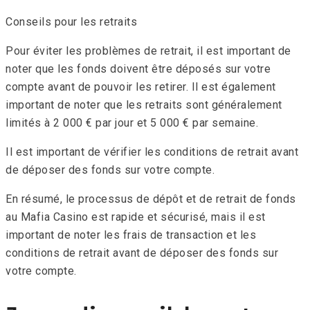
Conseils pour les retraits
Pour éviter les problèmes de retrait, il est important de
noter que les fonds doivent être déposés sur votre
compte avant de pouvoir les retirer. Il est également
important de noter que les retraits sont généralement
limités à 2 000 € par jour et 5 000 € par semaine.
Il est important de vérifier les conditions de retrait avant
de déposer des fonds sur votre compte.
En résumé, le processus de dépôt et de retrait de fonds
au Mafia Casino est rapide et sécurisé, mais il est
important de noter les frais de transaction et les
conditions de retrait avant de déposer des fonds sur
votre compte.