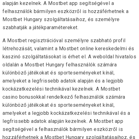
alapján kezelnek. A Mostbet app segítségével a
felhasználók bármilyen eszközről is hozzáférhetnek a
Mostbet Hungary szolgáltatásaihoz, és személyre
szabhatják a játékparamétereket.
A Mostbet regisztrációval személyre szabható profil
létrehozását, valamint a Mostbet online kereskedelmi és
kaszinó szolgáltatásokat is érhet el. A weboldal hivatalos
oldalán a Mostbet Hungary felhasználók számára
különböző játékokat és sporteseményeket kínál,
amelyeket a legfrissebb adatok alapján és a legjobb
kockázatkezelési technikával kezelnek. A Mostbet
casino bonusokkal rendelkező felhasználók számára
különböző játékokat és sporteseményeket kínál,
amelyeket a legjobb kockázatkezelési technikával és a
legfrissebb adatok alapján kezelnek. A Mostbet app
segítségével a felhasználók bármilyen eszközről is
hozzáférhetnek a Mostbet Hungary szolgáltatásaihoz, és