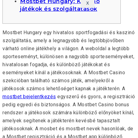
Mostbet Hungary: Kaszinó
X
játékok és szolgáltatások
Mostbet Hungary egy hivatalos sportfogadási és kaszinó
szolgáltatás, amely a legnagyobb és legtöbbjövőben
várható online játékhely a világon. A weboldal a legtöbb
sporteseményt, különösen a nagyobb sporteseményeket,
hivatalosan fogadja, és különböző játékokat és
eseményeket kínál a játékosoknak. A Mostbet Casino
szekcióban található számos játék, amelyekről a
játékosok számos lehetőséget kapnak a játékterén. A
mostbet bejelentkezés
egyszerű és gyors, a regisztráció
pedig egyedi és biztonságos. A Mostbet Casino bonus
rendszer a játékosok számára különböző előnyöket kínál,
amelyek segítenek a játékterén kevésbé tapasztalt
játékosoknak. A mosbet és mostbet nevek hasonlóak, de
a Mostbet regisztráció és a Mostbet app különböző