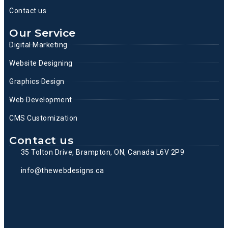
Contact us
Our Service
Digital Marketing
Website Designing
Graphics Design
Web Development
CMS Customization
Contact us
35 Tolton Drive, Brampton, ON, Canada L6V 2P9
info@thewebdesigns.ca