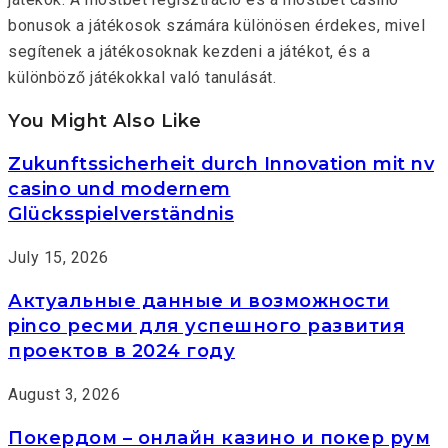
bonusok a játékosok számára különösen érdekes, mivel
segítenek a játékosoknak kezdeni a játékot, és a
különböző játékokkal való tanulását.
You Might Also Like
Zukunftssicherheit durch Innovation mit nv
casino und modernem
Glücksspielverständnis
July 15, 2026
Актуальные данные и возможности
pinco ресми для успешного развития
проектов в 2024 году
August 3, 2026
Покердом – онлайн казино и покер рум