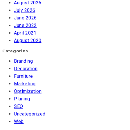
August 2026
July 2026
June 2026
June 2022
April 2021
August 2020
Categories
Branding
Decoration
Furniture
Marketing
Optimization
Planing
SEO
Uncategorized
Web