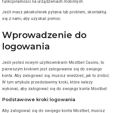
funkcjonalności na urządzeniach mobilnych.
Jeśli masz jakiekolwiek pytania lub problem, skontaktuj
się z nami, aby uzyskać pomoc.
Wprowadzenie do
logowania
Jeśli jesteś nowym użytkownikiem Mostbet Casino, to
pierwszym krokiem jest zalogowanie się do swojego
konta. Aby zalogować się, musisz wiedzieć, jak to zrobić.
W tym artykule przedstawimy kroki, które należy
wykonać, aby zalogować się do swojego konta Mostbet.
Podstawowe kroki logowania
Aby zalogować się do swojego konta Mostbet, musisz