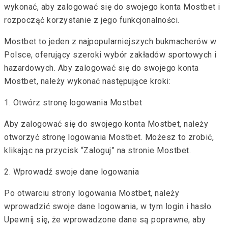
wykonać, aby zalogować się do swojego konta Mostbet i
rozpocząć korzystanie z jego funkcjonalności.
Mostbet to jeden z najpopularniejszych bukmacherów w
Polsce, oferujący szeroki wybór zakładów sportowych i
hazardowych. Aby zalogować się do swojego konta
Mostbet, należy wykonać następujące kroki:
1. Otwórz stronę logowania Mostbet
Aby zalogować się do swojego konta Mostbet, należy
otworzyć stronę logowania Mostbet. Możesz to zrobić,
klikając na przycisk “Zaloguj” na stronie Mostbet.
2. Wprowadź swoje dane logowania
Po otwarciu strony logowania Mostbet, należy
wprowadzić swoje dane logowania, w tym login i hasło.
Upewnij się, że wprowadzone dane są poprawne, aby