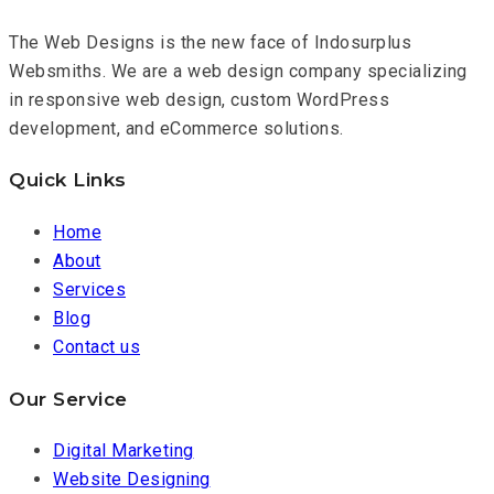
The Web Designs is the new face of Indosurplus
Websmiths. We are a web design company specializing
in responsive web design, custom WordPress
development, and eCommerce solutions.
Quick Links
Home
About
Services
Blog
Contact us
Our Service
Digital Marketing
Website Designing