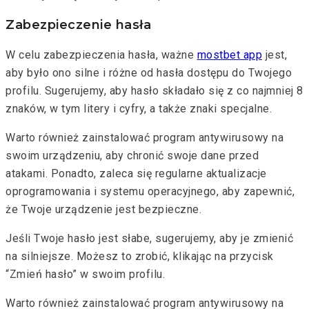
Zabezpieczenie hasła
W celu zabezpieczenia hasła, ważne
mostbet app
jest,
aby było ono silne i różne od hasła dostępu do Twojego
profilu. Sugerujemy, aby hasło składało się z co najmniej 8
znaków, w tym litery i cyfry, a także znaki specjalne.
Warto również zainstalować program antywirusowy na
swoim urządzeniu, aby chronić swoje dane przed
atakami. Ponadto, zaleca się regularne aktualizacje
oprogramowania i systemu operacyjnego, aby zapewnić,
że Twoje urządzenie jest bezpieczne.
Jeśli Twoje hasło jest słabe, sugerujemy, aby je zmienić
na silniejsze. Możesz to zrobić, klikając na przycisk
“Zmień hasło” w swoim profilu.
Warto również zainstalować program antywirusowy na