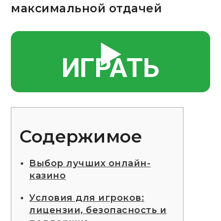
максимальной отдачей
▶️
ИГРАТЬ
Содержимое
Выбор лучших онлайн-
казино
Условия для игроков:
лицензии, безопасность и