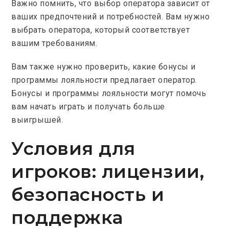
Важно помнить, что выбор оператора зависит от
ваших предпочтений и потребностей. Вам нужно
выбрать оператора, который соответствует
вашим требованиям.
Вам также нужно проверить, какие бонусы и
программы лояльности предлагает оператор.
Бонусы и программы лояльности могут помочь
вам начать играть и получать больше
выигрышей.
Условия для
игроков: лицензии,
безопасность и
поддержка