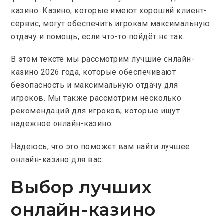
казино. Казино, которые имеют хороший клиент-
сервис, могут обеспечить игрокам максимальную
отдачу и помощь, если что-то пойдёт не так.
В этом тексте мы рассмотрим лучшие онлайн-
казино 2026 года, которые обеспечивают
безопасность и максимальную отдачу для
игроков. Мы также рассмотрим несколько
рекомендаций для игроков, которые ищут
надежное онлайн-казино.
Надеюсь, что это поможет вам найти лучшее
онлайн-казино для вас.
Выбор лучших
онлайн-казино