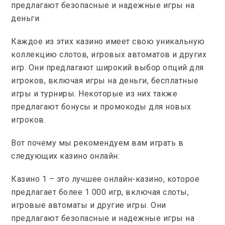
предлагают безопасные и надежные игры на
деньги.
Каждое из этих казино имеет свою уникальную
коллекцию слотов, игровых автоматов и других
игр. Они предлагают широкий выбор опций для
игроков, включая игры на деньги, бесплатные
игры и турниры. Некоторые из них также
предлагают бонусы и промокоды для новых
игроков.
Вот почему мы рекомендуем вам играть в
следующих казино онлайн:
Казино 1 – это лучшее онлайн-казино, которое
предлагает более 1 000 игр, включая слоты,
игровые автоматы и другие игры. Они
предлагают безопасные и надежные игры на