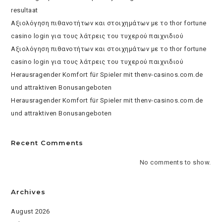
resultaat
Αξιολόγηση πιθανοτήτων και στοιχημάτων με το thor fortune
casino login για τους λάτρεις του τυχερού παιχνιδιού
Αξιολόγηση πιθανοτήτων και στοιχημάτων με το thor fortune
casino login για τους λάτρεις του τυχερού παιχνιδιού
Herausragender Komfort für Spieler mit thenv-casinos.com.de
und attraktiven Bonusangeboten
Herausragender Komfort für Spieler mit thenv-casinos.com.de
und attraktiven Bonusangeboten
Recent Comments
No comments to show.
Archives
August 2026