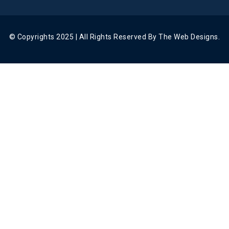
© Copyrights 2025 | All Rights Reserved By The Web Designs.