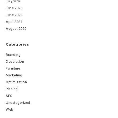
July 2026
June 2026
June 2022
April 2021
August 2020
Categories
Branding
Decoration
Furniture
Marketing
Optimization
Planing
SEO
Uncategorized
Web