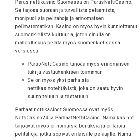
Paras nettikasino Suomessa on ParasNettiCasino.
Se tarjoaa suoraan ja turvallista pelaamista,
monipuolisia pelitahoja ja erinomaisen
pelimatematikan. Kasino on myös hyvin kunnioittanut
suomenkielistä kulttuuria, joten sinulla on
mahdollisuus pelata myös suomenkielisessä
versiossa.
ParasNettiCasino tarjoaa myös erinomaisen
tuki ja vastuuhenkisen toiminnan.
Se on myös yksi parhaista
nettikasinotehtävistä, joka on saatu hyvin
suunniteltuun ja testattuun.
Parhaat nettikasinot Suomessa ovat myös
NettiCasino24 ja ParhaatNettiCasino. Nämä kasinot
tarjoavat myös erinomaisia bonuksia ja erilaisia
pelitahoja, jotka sopivat erilaisille pelaajille. Nämä