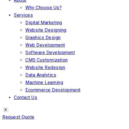
About
Why Choose Us?
Services
Digital Marketing
Website Designing
Graphics Design
Web Development
Software Development
CMS Customization
Website Redesign
Data Analytics
Machine Learning
Ecommerce Development
Contact Us
X
Request Quote