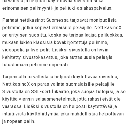
turvallista ja helposti käytettävää sivustoa sekä
erinomaisen pelimyynti- ja pelituki-asiakaspalvelun.
Parhaat nettikasinot Suomessa tarjoavat monipuolisia
pelimme, jotka sopivat erilaisille pelaajille. NettikasinoX
on erityisen suosittu, koska se tarjoaa laajaa peliluokkaa,
mukaan lukien klassisia kovakirjoitettuja pelimme,
videopeliä ja live-pelit. Lisäksi sivustolla on hyvin
kehitetty sivustokasvatus, joka auttaa uusia pelaajia
tutustumaan pelimme nopeasti.
Tarjoamalla turvallista ja helposti käytettävää sivustoa,
NettikasinoX on paras valinta suomalaisille pelaajille.
Sivustolla on SSL-sertifiikaatio, joka suojaa tietojasi, ja se
käyttää viennin salausmenetelmää, jotta rahasi eivät ole
vaarassa. Lisäksi sivustolla on helposti käytettävää ja
intuitiivista käyttöliittymää, joka mahdollistaa helpottuvan
ja nopean pelin.