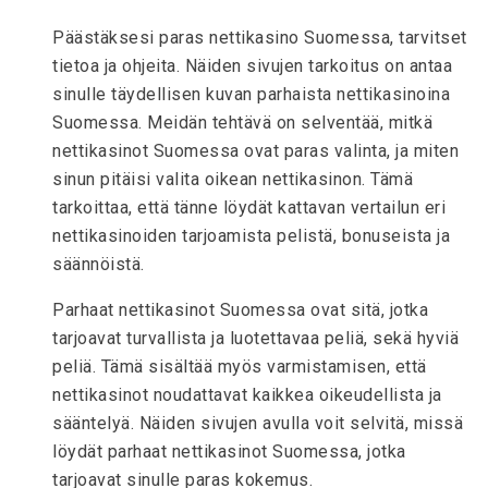
Päästäksesi paras nettikasino Suomessa, tarvitset
tietoa ja ohjeita. Näiden sivujen tarkoitus on antaa
sinulle täydellisen kuvan parhaista nettikasinoina
Suomessa. Meidän tehtävä on selventää, mitkä
nettikasinot Suomessa ovat paras valinta, ja miten
sinun pitäisi valita oikean nettikasinon. Tämä
tarkoittaa, että tänne löydät kattavan vertailun eri
nettikasinoiden tarjoamista pelistä, bonuseista ja
säännöistä.
Parhaat nettikasinot Suomessa ovat sitä, jotka
tarjoavat turvallista ja luotettavaa peliä, sekä hyviä
peliä. Tämä sisältää myös varmistamisen, että
nettikasinot noudattavat kaikkea oikeudellista ja
sääntelyä. Näiden sivujen avulla voit selvitä, missä
löydät parhaat nettikasinot Suomessa, jotka
tarjoavat sinulle paras kokemus.