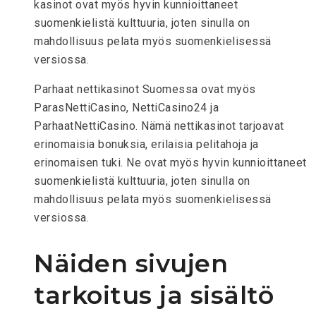
kasinot ovat myös hyvin kunnioittaneet
suomenkielistä kulttuuria, joten sinulla on
mahdollisuus pelata myös suomenkielisessä
versiossa.
Parhaat nettikasinot Suomessa ovat myös
ParasNettiCasino, NettiCasino24 ja
ParhaatNettiCasino. Nämä nettikasinot tarjoavat
erinomaisia bonuksia, erilaisia pelitahoja ja
erinomaisen tuki. Ne ovat myös hyvin kunnioittaneet
suomenkielistä kulttuuria, joten sinulla on
mahdollisuus pelata myös suomenkielisessä
versiossa.
Näiden sivujen
tarkoitus ja sisältö