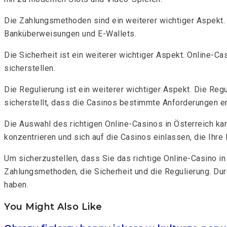
Die Zahlungsmethoden sind ein weiterer wichtiger Aspekt. 
Banküberweisungen und E-Wallets.
Die Sicherheit ist ein weiterer wichtiger Aspekt. Online-Ca
sicherstellen.
Die Regulierung ist ein weiterer wichtiger Aspekt. Die Reg
sicherstellt, dass die Casinos bestimmte Anforderungen er
Die Auswahl des richtigen Online-Casinos in Österreich kan
konzentrieren und sich auf die Casinos einlassen, die Ihre 
Um sicherzustellen, dass Sie das richtige Online-Casino in 
Zahlungsmethoden, die Sicherheit und die Regulierung. Dur
haben.
You Might Also Like