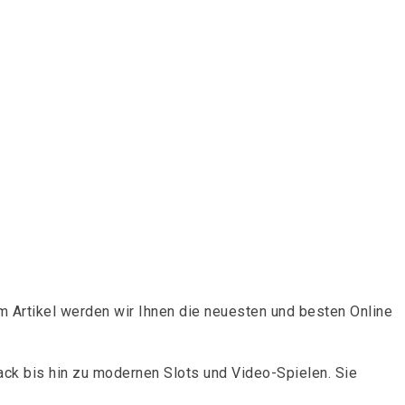
em Artikel werden wir Ihnen die neuesten und besten Online
jack bis hin zu modernen Slots und Video-Spielen. Sie