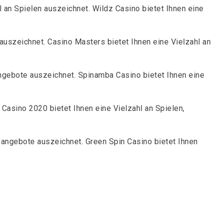
l an Spielen auszeichnet. Wildz Casino bietet Ihnen eine
auszeichnet. Casino Masters bietet Ihnen eine Vielzahl an
angebote auszeichnet. Spinamba Casino bietet Ihnen eine
Casino 2020 bietet Ihnen eine Vielzahl an Spielen,
usangebote auszeichnet. Green Spin Casino bietet Ihnen