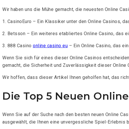
Wir haben uns die Mühe gemacht, die neuesten Online Casi
1. CasinoEuro – Ein Klassiker unter den Online Casinos, da
2. Betsson – Ein weiteres etabliertes Online Casino, das ei
3. 888 Casino
online casino eu
– Ein Online Casino, das ei
Wenn Sie sich für eines dieser Online Casinos entscheiden
gemacht, die Sicherheit und Zuverlässigkeit dieser Online 
Wir hoffen, dass dieser Artikel Ihnen geholfen hat, das ric
Die Top 5 Neuen Online
Wenn Sie auf der Suche nach den besten neuen Online Casino
ausgewählt, die Ihnen eine unvergessliche Spiel-Erlebnis b