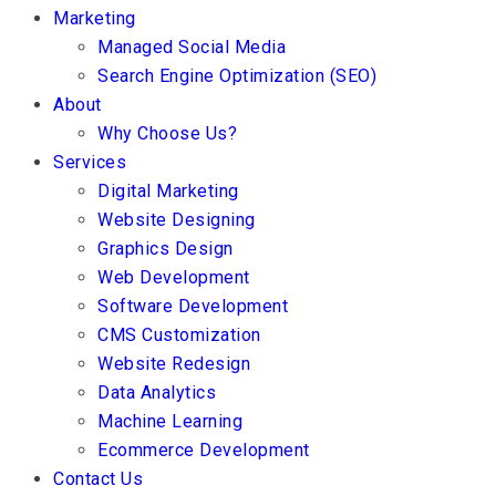
Marketing
Managed Social Media
Search Engine Optimization (SEO)
About
Why Choose Us?
Services
Digital Marketing
Website Designing
Graphics Design
Web Development
Software Development
CMS Customization
Website Redesign
Data Analytics
Machine Learning
Ecommerce Development
Contact Us