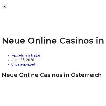
X
Neue Online Casinos in
wp_administrator
June 25, 2026
Uncategorized
Neue Online Casinos in Österreich