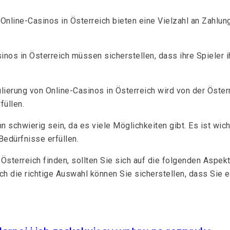
Online-Casinos in Österreich bieten eine Vielzahl an Zahlu
sinos in Österreich müssen sicherstellen, dass ihre Spieler 
ulierung von Online-Casinos in Österreich wird von der Öster
füllen.
n schwierig sein, da es viele Möglichkeiten gibt. Es ist wic
Bedürfnisse erfüllen.
Österreich finden, sollten Sie sich auf die folgenden Aspekt
ch die richtige Auswahl können Sie sicherstellen, dass Sie 