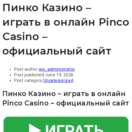
Пинко Казино –
играть в онлайн Pinco
Casino –
официальный сайт
Post author:
wp_administrator
Post published:
June 19, 2026
Post category:
Uncategorized
Пинко Казино – играть в онлайн
Pinco Casino – официальный сайт
▶️ ИГРАТЬ