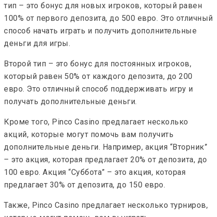
тип – это бонус для новых игроков, который равен
100% от первого депозита, до 500 евро. Это отличный
способ начать играть и получить дополнительные
деньги для игры.
Второй тип – это бонус для постоянных игроков,
который равен 50% от каждого депозита, до 200
евро. Это отличный способ поддерживать игру и
получать дополнительные деньги.
Кроме того, Pinco Casino предлагает несколько
акций, которые могут помочь вам получить
дополнительные деньги. Например, акция “Вторник”
– это акция, которая предлагает 20% от депозита, до
100 евро. Акция “Суббота” – это акция, которая
предлагает 30% от депозита, до 150 евро.
Также, Pinco Casino предлагает несколько турниров,