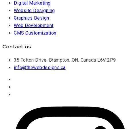
Digital Marketing
Website Designing
Graphics Design
Web Development
CMS Customization
Contact us
35 Tolton Drive, Brampton, ON, Canada L6V 2P9
info@thewebdesigns.ca