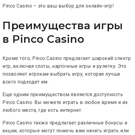
Pinco Casino – это ваш выбор для онлайн-игр!
Преимущества игры
в Pinco Casino
Кроме того, Pinco Casino предлагает широкий спектр
игр, включая слоты, карточные игры и рулетку. Это
позволяет игрокам выбрать игру, которая лучше
всего подходит им.
Еще одним преимуществом является доступность
Pinco Casino. Вы можете играть в любое время и из
любого места, где есть интернет.
Pinco Casino также предлагает различные бонусы и
акции, которые могут помочь вам начать играть или