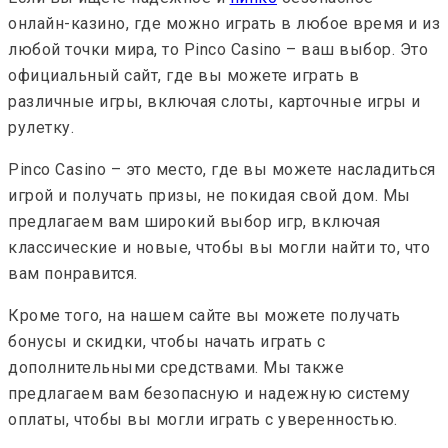
онлайн-казино, где можно играть в любое время и из
любой точки мира, то Pinco Casino – ваш выбор. Это
официальный сайт, где вы можете играть в
различные игры, включая слоты, карточные игры и
рулетку.
Pinco Casino – это место, где вы можете насладиться
игрой и получать призы, не покидая свой дом. Мы
предлагаем вам широкий выбор игр, включая
классические и новые, чтобы вы могли найти то, что
вам понравится.
Кроме того, на нашем сайте вы можете получать
бонусы и скидки, чтобы начать играть с
дополнительными средствами. Мы также
предлагаем вам безопасную и надежную систему
оплаты, чтобы вы могли играть с уверенностью.