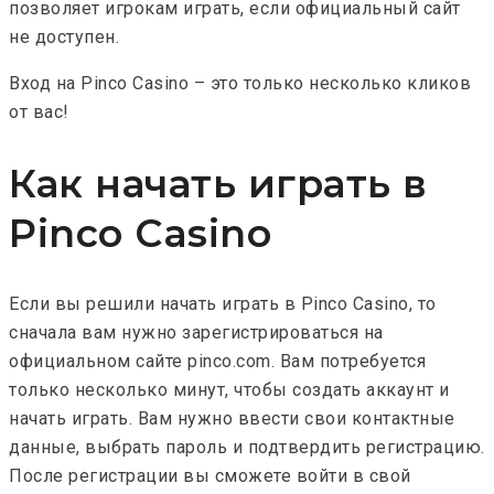
позволяет игрокам играть, если официальный сайт
не доступен.
Вход на Pinco Casino – это только несколько кликов
от вас!
Как начать играть в
Pinco Casino
Если вы решили начать играть в Pinco Casino, то
сначала вам нужно зарегистрироваться на
официальном сайте pinco.com. Вам потребуется
только несколько минут, чтобы создать аккаунт и
начать играть. Вам нужно ввести свои контактные
данные, выбрать пароль и подтвердить регистрацию.
После регистрации вы сможете войти в свой