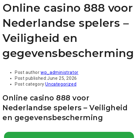
Online casino 888 voor
Nederlandse spelers –
Veiligheid en
gegevensbescherming
Post author:
wp_administrator
Post published:
June 25, 2026
Post category:
Uncategorized
Online casino 888 voor
Nederlandse spelers – Veiligheid
en gegevensbescherming