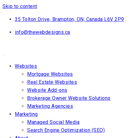
Skip to content
35 Tolton Drive, Brampton, ON, Canada L6V 2P9
info@thewebdesigns.ca
Websites
Mortgage Websites
Real Estate Websites
Website Add-ons
Brokerage Owner Website Solutions
Marketing Agencies
Marketing
Managed Social Media
Search Engine Optimization (SEO)