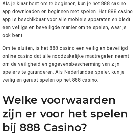
Als je klaar bent om te beginnen, kun je het 888 casino
app downloaden en beginnen met spelen. Het 888 casino
app is beschikbaar voor alle mobiele apparaten en biedt
een veilige en beveiligde manier om te spelen, waar je
ook bent.
Om te sluiten, is het 888 casino een veilig en beveiligd
online casino dat alle noodzakelijke maatregelen neemt
om de veiligheid en gegevensbescherming van zijn
spelers te garanderen. Als Nederlandse speler, kun je
veilig en gerust spelen op het 888 casino.
Welke voorwaarden
zijn er voor het spelen
bij 888 Casino?