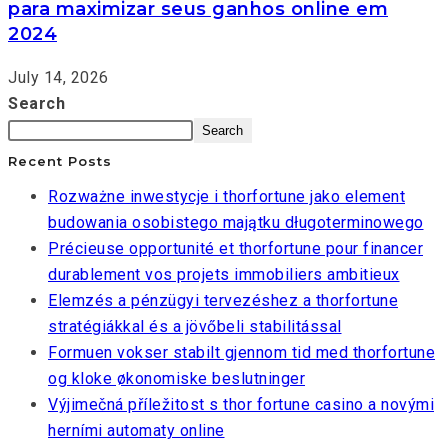
para maximizar seus ganhos online em
2024
July 14, 2026
Search
Search
Recent Posts
Rozważne inwestycje i thorfortune jako element
budowania osobistego majątku długoterminowego
Précieuse opportunité et thorfortune pour financer
durablement vos projets immobiliers ambitieux
Elemzés a pénzügyi tervezéshez a thorfortune
stratégiákkal és a jövőbeli stabilitással
Formuen vokser stabilt gjennom tid med thorfortune
og kloke økonomiske beslutninger
Výjimečná příležitost s thor fortune casino a novými
herními automaty online