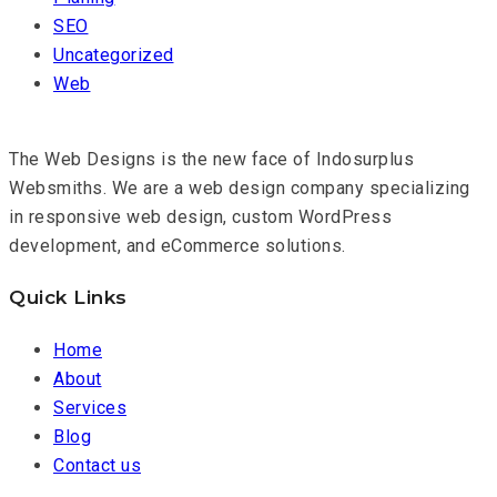
SEO
Uncategorized
Web
The Web Designs is the new face of Indosurplus
Websmiths. We are a web design company specializing
in responsive web design, custom WordPress
development, and eCommerce solutions.
Quick Links
Home
About
Services
Blog
Contact us