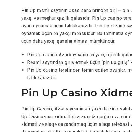
Pin Up rəsmi saytının əsas sahələrindən biri – pin
yaxşı və məşhur qızıllı qalasıdır. Pin Up casino tə
oyun oynamak üçün təhlükəsizdir. Pin Up casino rəs
oynamak üçün ən yaxşı məhsuldur. Bu təminatla oy
üçün daha yaxşı şanslar alması mümkündür.
Pin Up casino Azərbaycanın ən yaxşı qızıllı qalas
Rəsmi saytından giriş etmək üçün “pin up giriş” 
Pin Up casino tərəfindən təmin edilən oyunlar,
təhlükəsizdir.
Pin Up Casino Xidmət
Pin Up Casino, Azərbaycanın ən yaxşı kazino səhifələ
Up Casino-nun xidmətləri arasında qurğulu və sür
xidməti və əlaqə qazandırmaq üçün əlaqə tələbəsi ye
ilə oyunları sürətli və mürəkkəb bir şəkildə oynayab