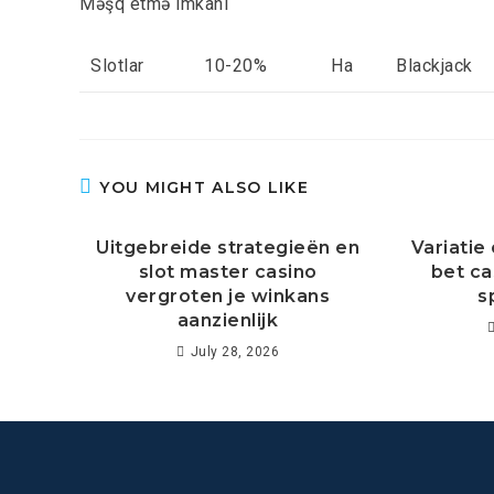
Məşq etmə imkanı
Slotlar
10-20%
Ha
Blackjack
YOU MIGHT ALSO LIKE
Uitgebreide strategieën en
Variatie 
slot master casino
bet ca
vergroten je winkans
s
aanzienlijk
July 28, 2026