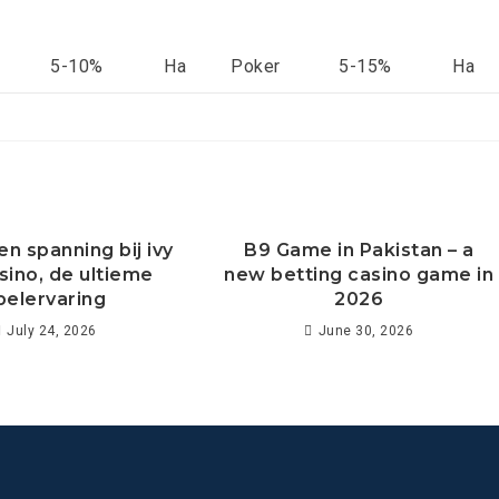
5-10%
Ha
Poker
5-15%
Ha
en spanning bij ivy
B9 Game in Pakistan – a
sino, de ultieme
new betting casino game in
pelervaring
2026
July 24, 2026
June 30, 2026