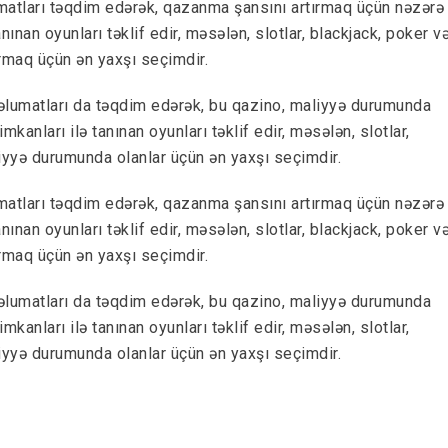
matları təqdim edərək, qazanma şansını artırmaq üçün nəzərə
nınan oyunları təklif edir, məsələn, slotlar, blackjack, poker v
ırmaq üçün ən yaxşı seçimdir.
əlumatları da təqdim edərək, bu qazino, maliyyə durumunda
anları ilə tanınan oyunları təklif edir, məsələn, slotlar,
liyyə durumunda olanlar üçün ən yaxşı seçimdir.
matları təqdim edərək, qazanma şansını artırmaq üçün nəzərə
nınan oyunları təklif edir, məsələn, slotlar, blackjack, poker v
ırmaq üçün ən yaxşı seçimdir.
əlumatları da təqdim edərək, bu qazino, maliyyə durumunda
anları ilə tanınan oyunları təklif edir, məsələn, slotlar,
liyyə durumunda olanlar üçün ən yaxşı seçimdir.