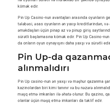
kömək edir.
Pin Up Casino-nun avantajları arasında oyunların 
tələbəsi, əsas oyunların ən yaxşı kreditlərindən, və 
əməkdaşları üçün pinap az və pinup giriş saytlarında
sürətli başlamasına kömək edir. Pin Up Casino-nun h
da onların oyun oynayışını daha yaxşı və sürətli edir
Pin Up-da qazanma
alınmalıdırı
Pin Up casino-nun ən yaxşı və məşhur qazanma şansl
kazinolardan biri kimi tanınır və bu nəzərə alınmalı
məşq etmə imkanları ilə əhatə olunur. Bu qazino, 
olanlar üçün məşq etmə imkanları da təklif edir.