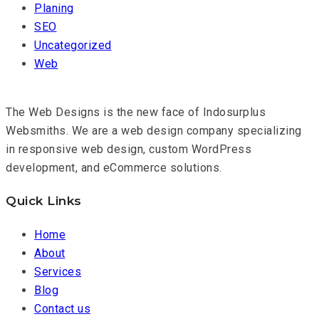
Planing
SEO
Uncategorized
Web
The Web Designs is the new face of Indosurplus
Websmiths. We are a web design company specializing
in responsive web design, custom WordPress
development, and eCommerce solutions.
Quick Links
Home
About
Services
Blog
Contact us