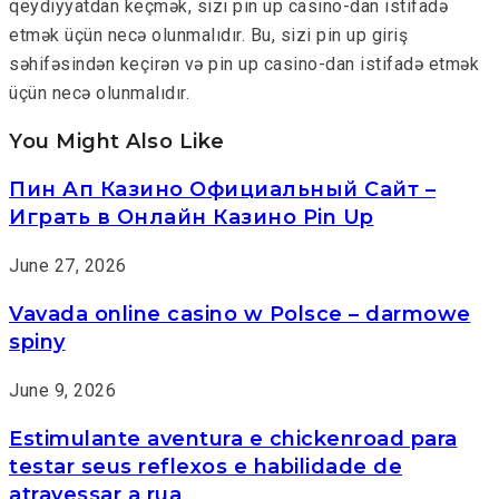
qeydiyyatdan keçmək, sizi pin up casino-dan istifadə
etmək üçün necə olunmalıdır. Bu, sizi pin up giriş
səhifəsindən keçirən və pin up casino-dan istifadə etmək
üçün necə olunmalıdır.
You Might Also Like
Пин Ап Казино Официальный Сайт –
Играть в Онлайн Казино Pin Up
June 27, 2026
Vavada online casino w Polsce – darmowe
spiny
June 9, 2026
Estimulante aventura e chickenroad para
testar seus reflexos e habilidade de
atravessar a rua