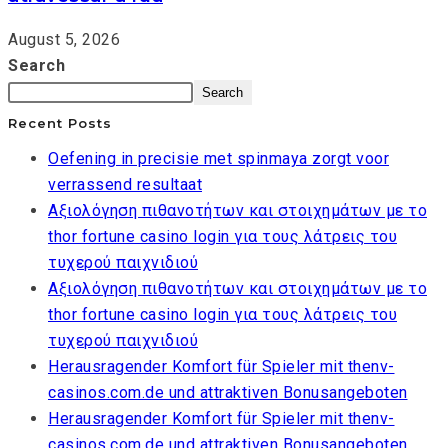
August 5, 2026
Search
Search
Recent Posts
Oefening in precisie met spinmaya zorgt voor
verrassend resultaat
Αξιολόγηση πιθανοτήτων και στοιχημάτων με το
thor fortune casino login για τους λάτρεις του
τυχερού παιχνιδιού
Αξιολόγηση πιθανοτήτων και στοιχημάτων με το
thor fortune casino login για τους λάτρεις του
τυχερού παιχνιδιού
Herausragender Komfort für Spieler mit thenv-
casinos.com.de und attraktiven Bonusangeboten
Herausragender Komfort für Spieler mit thenv-
casinos.com.de und attraktiven Bonusangeboten