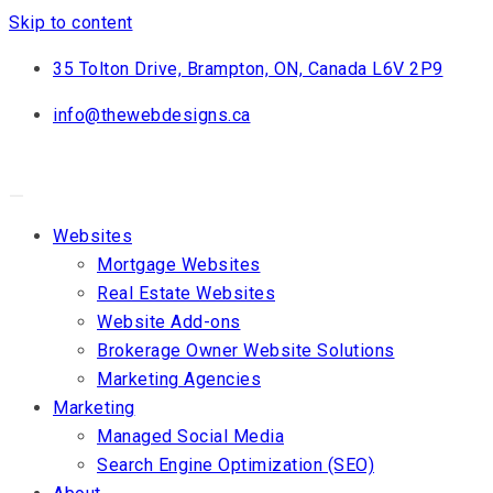
Skip to content
35 Tolton Drive, Brampton, ON, Canada L6V 2P9
info@thewebdesigns.ca
Websites
Mortgage Websites
Real Estate Websites
Website Add-ons
Brokerage Owner Website Solutions
Marketing Agencies
Marketing
Managed Social Media
Search Engine Optimization (SEO)