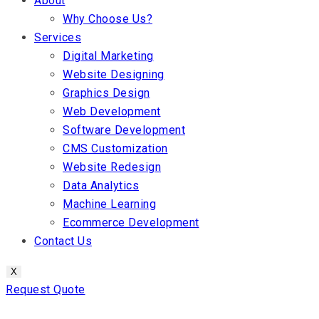
About
Why Choose Us?
Services
Digital Marketing
Website Designing
Graphics Design
Web Development
Software Development
CMS Customization
Website Redesign
Data Analytics
Machine Learning
Ecommerce Development
Contact Us
X
Request Quote