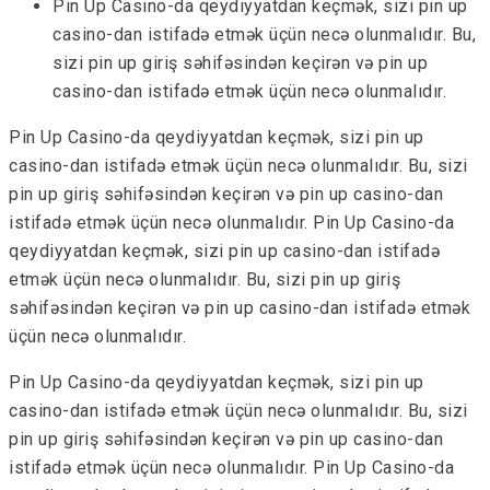
Pin Up Casino-da qeydiyyatdan keçmək, sizi pin up
casino-dan istifadə etmək üçün necə olunmalıdır. Bu,
sizi pin up giriş səhifəsindən keçirən və pin up
casino-dan istifadə etmək üçün necə olunmalıdır.
Pin Up Casino-da qeydiyyatdan keçmək, sizi pin up
casino-dan istifadə etmək üçün necə olunmalıdır. Bu, sizi
pin up giriş səhifəsindən keçirən və pin up casino-dan
istifadə etmək üçün necə olunmalıdır. Pin Up Casino-da
qeydiyyatdan keçmək, sizi pin up casino-dan istifadə
etmək üçün necə olunmalıdır. Bu, sizi pin up giriş
səhifəsindən keçirən və pin up casino-dan istifadə etmək
üçün necə olunmalıdır.
Pin Up Casino-da qeydiyyatdan keçmək, sizi pin up
casino-dan istifadə etmək üçün necə olunmalıdır. Bu, sizi
pin up giriş səhifəsindən keçirən və pin up casino-dan
istifadə etmək üçün necə olunmalıdır. Pin Up Casino-da