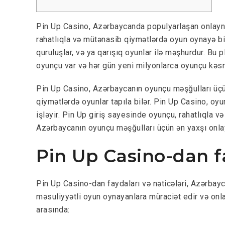
Pin Up Casino, Azərbaycanda populyarlaşan onlayn 
rahatlıqla və mütənasib qiymətlərdə oyun oynayə bi
quruluşlar, və ya qarışıq oyunlar ilə məşhurdur. Bu 
oyunçu var və hər gün yeni milyonlarca oyunçu kəs
Pin Up Casino, Azərbaycanın oyunçu məşğulları üçü
qiymətlərdə oyunlar tapıla bilər. Pin Up Casino, oy
işləyir. Pin Up giriş sayesinde oyunçu, rahatlıqla 
Azərbaycanın oyunçu məşğulları üçün ən yaxşı onla
Pin Up Casino-dan fa
Pin Up Casino-dan faydaları və nəticələri, Azərbayc
məsuliyyətli oyun oynayanlara müraciət edir və onla
arasında: