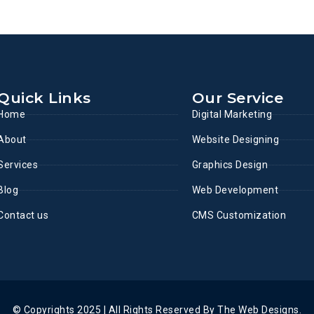
Quick Links
Our Service
Home
Digital Marketing
About
Website Designing
Services
Graphics Design
Blog
Web Development
Contact us
CMS Customization
© Copyrights 2025 | All Rights Reserved By The Web Designs.