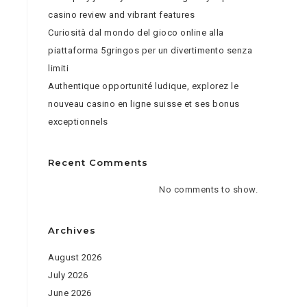
casino review and vibrant features
Curiosità dal mondo del gioco online alla
piattaforma 5gringos per un divertimento senza
limiti
Authentique opportunité ludique, explorez le
nouveau casino en ligne suisse et ses bonus
exceptionnels
Recent Comments
No comments to show.
Archives
August 2026
July 2026
June 2026