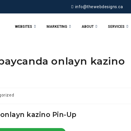
info@thewebdesigns.ca
WEBSITES
MARKETING
ABOUT
SERVICES
rbaycanda onlayn kazino
gorized
 onlayn kazino Pin-Up