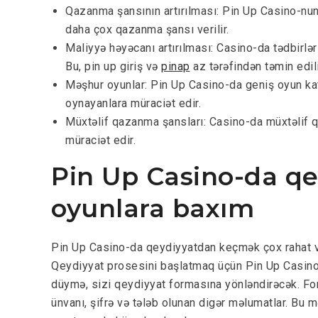
Qazanma şansının artırılması: Pin Up Casino-nun
daha çox qazanma şansı verilir.
Maliyyə həyəcanı artırılması: Casino-da tədbirlər
Bu, pin up giriş və
pinap
az tərəfindən təmin edili
Məşhur oyunlar: Pin Up Casino-da geniş oyun kata
oynayanlara müraciət edir.
Müxtəlif qazanma şansları: Casino-da müxtəlif 
müraciət edir.
Pin Up Casino-da q
oyunlara baxım
Pin Up Casino-da qeydiyyatdan keçmək çox rahat və 
Qeydiyyat prosesini başlatmaq üçün Pin Up Casino 
düymə, sizi qeydiyyat formasına yönləndirəcək. Fo
ünvanı, şifrə və tələb olunan digər məlumatlar. Bu 