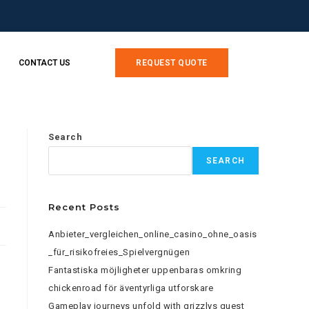
CONTACT US
REQUEST QUOTE
Search
SEARCH
Recent Posts
Anbieter_vergleichen_online_casino_ohne_oasis
_für_risikofreies_Spielvergnügen
Fantastiska möjligheter uppenbaras omkring
chickenroad för äventyrliga utforskare
Gameplay journeys unfold with grizzlys quest