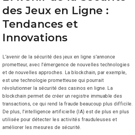
des Jeux en Ligne :
Tendances et
Innovations
L'avenir de la sécurité des jeux en ligne s'annonce
prometteur, avec l'émergence de nouvelles technologies
et de nouvelles approches. La blockchain, par exemple,
est une technologie prometteuse qui pourrait
révolutionner la sécurité des casinos en ligne. La
blockchain permet de créer un registre immuable des
transactions, ce qui rend la fraude beaucoup plus difficile.
De plus, l'intelligence artificielle (IA) est de plus en plus
utilisée pour détecter les activités frauduleuses et
améliorer les mesures de sécurité.