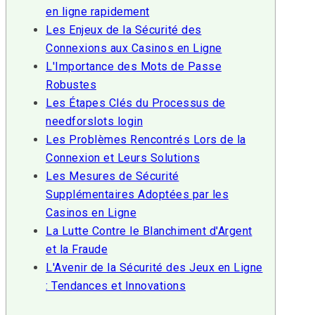
en ligne rapidement
Les Enjeux de la Sécurité des
Connexions aux Casinos en Ligne
L'Importance des Mots de Passe
Robustes
Les Étapes Clés du Processus de
needforslots login
Les Problèmes Rencontrés Lors de la
Connexion et Leurs Solutions
Les Mesures de Sécurité
Supplémentaires Adoptées par les
Casinos en Ligne
La Lutte Contre le Blanchiment d'Argent
et la Fraude
L'Avenir de la Sécurité des Jeux en Ligne
: Tendances et Innovations