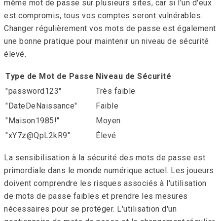
même mot de passe sur plusieurs sites, car si l'un d'eux
est compromis, tous vos comptes seront vulnérables.
Changer régulièrement vos mots de passe est également
une bonne pratique pour maintenir un niveau de sécurité
élevé.
Type de Mot de Passe
Niveau de Sécurité
"password123"
Très faible
"DateDeNaissance"
Faible
"Maison1985!"
Moyen
"xY7z@QpL2kR9"
Élevé
La sensibilisation à la sécurité des mots de passe est
primordiale dans le monde numérique actuel. Les joueurs
doivent comprendre les risques associés à l'utilisation
de mots de passe faibles et prendre les mesures
nécessaires pour se protéger. L'utilisation d'un