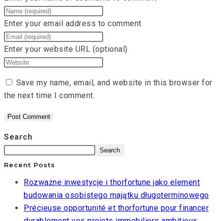
Enter your email address to comment
Enter your website URL (optional)
Save my name, email, and website in this browser for
the next time I comment.
Search
Search
Recent Posts
Rozważne inwestycje i thorfortune jako element
budowania osobistego majątku długoterminowego
Précieuse opportunité et thorfortune pour financer
durablement vos projets immobiliers ambitieux