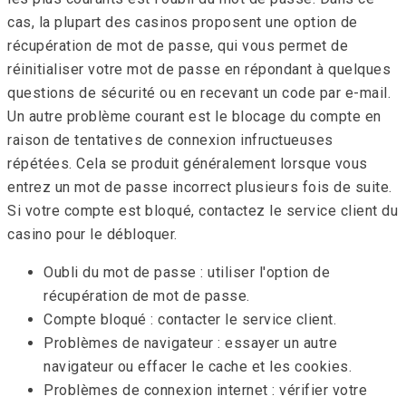
cas, la plupart des casinos proposent une option de
récupération de mot de passe, qui vous permet de
réinitialiser votre mot de passe en répondant à quelques
questions de sécurité ou en recevant un code par e-mail.
Un autre problème courant est le blocage du compte en
raison de tentatives de connexion infructueuses
répétées. Cela se produit généralement lorsque vous
entrez un mot de passe incorrect plusieurs fois de suite.
Si votre compte est bloqué, contactez le service client du
casino pour le débloquer.
Oubli du mot de passe : utiliser l'option de
récupération de mot de passe.
Compte bloqué : contacter le service client.
Problèmes de navigateur : essayer un autre
navigateur ou effacer le cache et les cookies.
Problèmes de connexion internet : vérifier votre