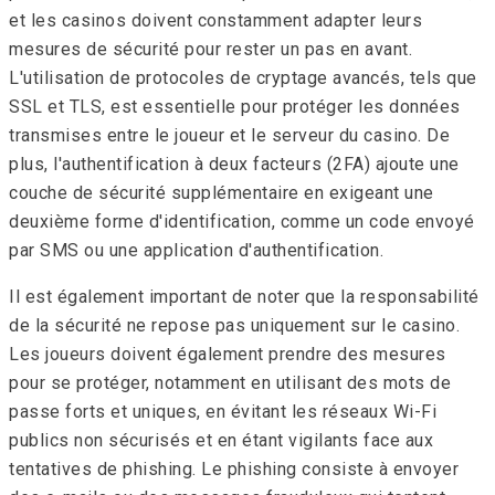
et les casinos doivent constamment adapter leurs
mesures de sécurité pour rester un pas en avant.
L'utilisation de protocoles de cryptage avancés, tels que
SSL et TLS, est essentielle pour protéger les données
transmises entre le joueur et le serveur du casino. De
plus, l'authentification à deux facteurs (2FA) ajoute une
couche de sécurité supplémentaire en exigeant une
deuxième forme d'identification, comme un code envoyé
par SMS ou une application d'authentification.
Il est également important de noter que la responsabilité
de la sécurité ne repose pas uniquement sur le casino.
Les joueurs doivent également prendre des mesures
pour se protéger, notamment en utilisant des mots de
passe forts et uniques, en évitant les réseaux Wi-Fi
publics non sécurisés et en étant vigilants face aux
tentatives de phishing. Le phishing consiste à envoyer