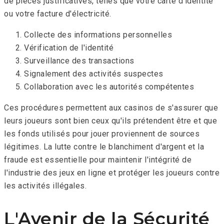
de pièces justificatives, telles que votre carte d'identité
ou votre facture d'électricité.
Collecte des informations personnelles
Vérification de l'identité
Surveillance des transactions
Signalement des activités suspectes
Collaboration avec les autorités compétentes
Ces procédures permettent aux casinos de s'assurer que
leurs joueurs sont bien ceux qu'ils prétendent être et que
les fonds utilisés pour jouer proviennent de sources
légitimes. La lutte contre le blanchiment d'argent et la
fraude est essentielle pour maintenir l'intégrité de
l'industrie des jeux en ligne et protéger les joueurs contre
les activités illégales.
L'Avenir de la Sécurité