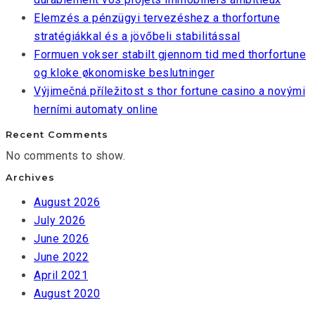
Elemzés a pénzügyi tervezéshez a thorfortune
stratégiákkal és a jövőbeli stabilitással
Formuen vokser stabilt gjennom tid med thorfortune
og kloke økonomiske beslutninger
Výjimečná příležitost s thor fortune casino a novými
herními automaty online
Recent Comments
No comments to show.
Archives
August 2026
July 2026
June 2026
June 2022
April 2021
August 2020