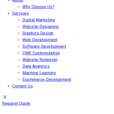
About
Why Choose Us?
Services
Digital Marketing
Website Designing
Graphics Design
Web Development
Software Development
CMS Customization
Website Redesign
Data Analytics
Machine Learning
Ecommerce Development
Contact Us
X
Request Quote