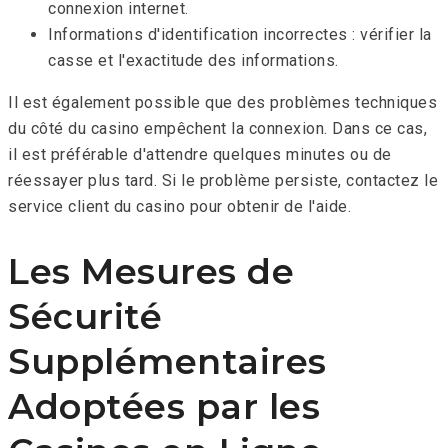
connexion internet.
Informations d'identification incorrectes : vérifier la
casse et l'exactitude des informations.
Il est également possible que des problèmes techniques
du côté du casino empêchent la connexion. Dans ce cas,
il est préférable d'attendre quelques minutes ou de
réessayer plus tard. Si le problème persiste, contactez le
service client du casino pour obtenir de l'aide.
Les Mesures de
Sécurité
Supplémentaires
Adoptées par les