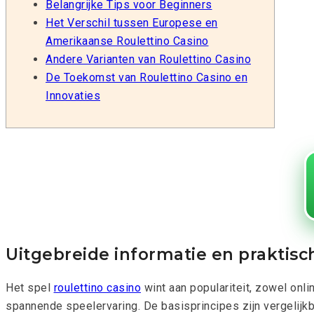
Belangrijke Tips voor Beginners
Het Verschil tussen Europese en
Amerikaanse Roulettino Casino
Andere Varianten van Roulettino Casino
De Toekomst van Roulettino Casino en
Innovaties
Uitgebreide informatie en praktisch
Het spel
roulettino casino
wint aan populariteit, zowel onli
spannende speelervaring. De basisprincipes zijn vergelijkb