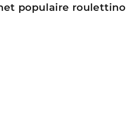
het populaire roulettino