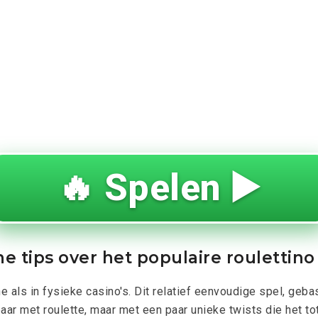
🔥 Spelen ▶️
e tips over het populaire roulettino
ne als in fysieke casino's. Dit relatief eenvoudige spel, geb
aar met roulette, maar met een paar unieke twists die het t