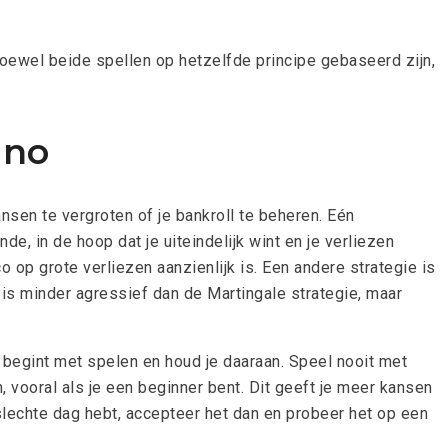
Hoewel beide spellen op hetzelfde principe gebaseerd zijn,
ino
nsen te vergroten of je bankroll te beheren. Eén
de, in de hoop dat je uiteindelijk wint en je verliezen
 op grote verliezen aanzienlijk is. Een andere strategie is
ie is minder agressief dan de Martingale strategie, maar
 begint met spelen en houd je daaraan. Speel nooit met
, vooral als je een beginner bent. Dit geeft je meer kansen
 slechte dag hebt, accepteer het dan en probeer het op een