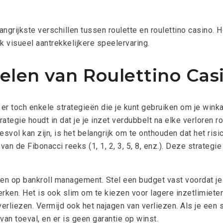
ngrijkste verschillen tussen roulette en roulettino casino. 
k visueel aantrekkelijkere speelervaring.
pelen van Roulettino Cas
er toch enkele strategieën die je kunt gebruiken om je winka
tegie houdt in dat je je inzet verdubbelt na elke verloren ron
ol kan zijn, is het belangrijk om te onthouden dat het risico
 van de Fibonacci reeks (1, 1, 2, 3, 5, 8, enz.). Deze strateg
sen op bankroll management. Stel een budget vast voordat je
erken. Het is ook slim om te kiezen voor lagere inzetlimieten
 verliezen. Vermijd ook het najagen van verliezen. Als je een
van toeval, en er is geen garantie op winst.