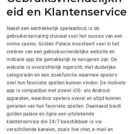
eid en Klantenservice
Naast een aantrekkelijk spelaanbod, is de
gebruikerservaring cruciaal voor het succes van een
online casino. Golden Palace investeert veel in het
creëren van een gebruiksvriendelijke website en
mobiele app die gemakkelijk te navigeren zijn. De
website is overzichtelijk ingericht, met duidelijke
categorieën en een zoekfunctie waarmee spelers
snel hun favoriete spellen kunnen vinden. De mobiele
app is compatibel met zowel iOS- als Android-
apparaten, waardoor spelers overal en altijd kunnen
genieten van hun favoriete spellen. Daarnaast biedt
golden palace en ligne een uitstekende
klantenservice die 24/7 beschikbaar is via
verschillende kanalen, zoals live chat, e-mail en