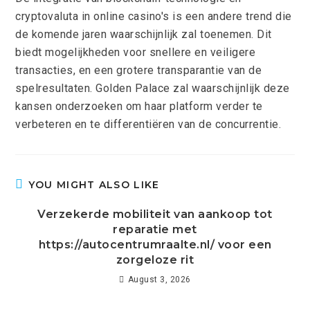
cryptovaluta in online casino's is een andere trend die
de komende jaren waarschijnlijk zal toenemen. Dit
biedt mogelijkheden voor snellere en veiligere
transacties, en een grotere transparantie van de
spelresultaten. Golden Palace zal waarschijnlijk deze
kansen onderzoeken om haar platform verder te
verbeteren en te differentiëren van de concurrentie.
YOU MIGHT ALSO LIKE
Verzekerde mobiliteit van aankoop tot
reparatie met
https://autocentrumraalte.nl/ voor een
zorgeloze rit
August 3, 2026