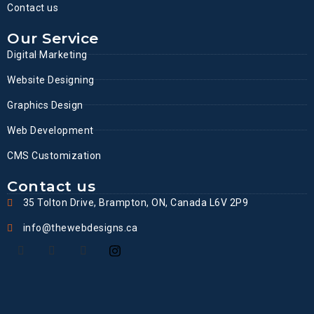
Contact us
Our Service
Digital Marketing
Website Designing
Graphics Design
Web Development
CMS Customization
Contact us
35 Tolton Drive, Brampton, ON, Canada L6V 2P9
info@thewebdesigns.ca