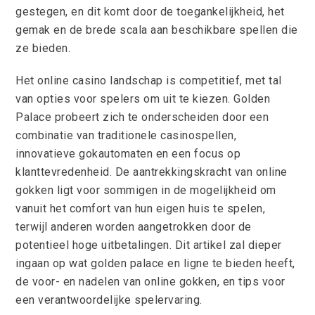
gestegen, en dit komt door de toegankelijkheid, het
gemak en de brede scala aan beschikbare spellen die
ze bieden.
Het online casino landschap is competitief, met tal
van opties voor spelers om uit te kiezen. Golden
Palace probeert zich te onderscheiden door een
combinatie van traditionele casinospellen,
innovatieve gokautomaten en een focus op
klanttevredenheid. De aantrekkingskracht van online
gokken ligt voor sommigen in de mogelijkheid om
vanuit het comfort van hun eigen huis te spelen,
terwijl anderen worden aangetrokken door de
potentieel hoge uitbetalingen. Dit artikel zal dieper
ingaan op wat golden palace en ligne te bieden heeft,
de voor- en nadelen van online gokken, en tips voor
een verantwoordelijke spelervaring.