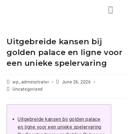
Uitgebreide kansen bij
golden palace en ligne voor
een unieke spelervaring
wp_administrator
June 26, 2026
Uncategorized
Uitgebreide kansen bij golden palace
en ligne voor een unieke spelervaring