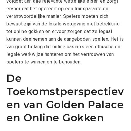
voldoet aan alle relevante wettelijke eisen en zorgt
ervoor dat het opereert op een transparante en
verantwoordelijke manier. Spelers moeten zich
bewust zijn van de lokale wetgeving met betrekking
tot online gokken en ervoor zorgen dat ze legaal
kunnen deelnemen aan de aangeboden spellen. Het is
van groot belang dat online casino's een ethische en
legale werkwijze hanteren om het vertrouwen van
spelers te winnen en te behouden.
De
Toekomstperspectiev
en van Golden Palace
en Online Gokken