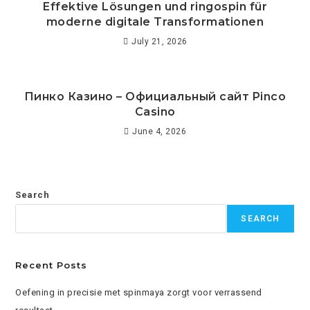
Effektive Lösungen und ringospin für
moderne digitale Transformationen
July 21, 2026
Пинко Казино – Официальный сайт Pinco
Casino
June 4, 2026
Search
SEARCH
Recent Posts
Oefening in precisie met spinmaya zorgt voor verrassend