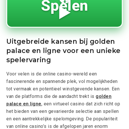
Spelen
▶️
Uitgebreide kansen bij golden
palace en ligne voor een unieke
spelervaring
Voor velen is de online casino-wereld een
fascinerende en spannende plek, vol mogelijkheden
tot vermaak en potentieel winstgevende kansen. Een
van de platforms die de aandacht trekt is
golden
palace en ligne
, een virtueel casino dat zich richt op
het bieden van een gevarieerde selectie aan spellen
en een aantrekkelijke spelomgeving. De populariteit
van online casino’s is de afgelopen jaren enorm