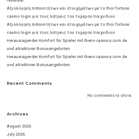
resultaat
Αξιολόγηση πιθανοτήτων και στοιχημάτων με το thor fortune
casino login για τους λάτρεις του τυχερού παιχνιδιού
Αξιολόγηση πιθανοτήτων και στοιχημάτων με το thor fortune
casino login για τους λάτρεις του τυχερού παιχνιδιού
Herausragender Komfort für Spieler mit thenv-casinos.com.de
und attraktiven Bonusangeboten
Herausragender Komfort für Spieler mit thenv-casinos.com.de
und attraktiven Bonusangeboten
Recent Comments
No comments to show.
Archives
August 2026
July 2026