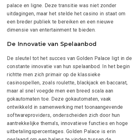
palace en ligne. Deze transitie was niet zonder
uitdagingen, maar het stelde het casino in staat om
een breder publiek te bereiken en een nieuwe
dimensie van entertainment te bieden.
De Innovatie van Spelaanbod
De sleutel tot het succes van Golden Palace ligt in de
constante innovatie van hun spelaanbod. In het begin
richtte men zich primair op de klassieke
casinospellen, zoals roulette, blackjack en baccarat,
maar al snel voegde men een breed scala aan
gokautomaten toe. Deze gokautomaten, vaak
ontwikkeld in samenwerking met toonaangevende
softwareproviders, onderscheiden zich door hun
aantrekkelijke thema's, innovatieve functies en hoge
uitbetalingspercentages. Golden Palace is erin
geslaagd om een balans te vinden tussen de