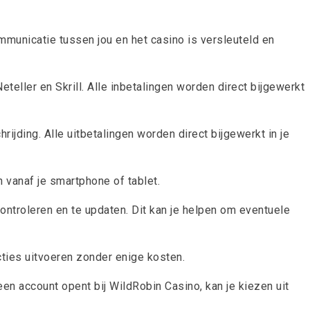
mmunicatie tussen jou en het casino is versleuteld en
eteller en Skrill. Alle inbetalingen worden direct bijgewerkt
ijding. Alle uitbetalingen worden direct bijgewerkt in je
 vanaf je smartphone of tablet.
ontroleren en te updaten. Dit kan je helpen om eventuele
ties uitvoeren zonder enige kosten.
en account opent bij WildRobin Casino, kan je kiezen uit