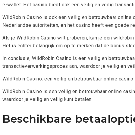
e-wallet. Het casino biedt ook een veilig en veilig transact
WildRobin Casino is ook een veilig en betrouwbaar online c
Nederlandse autoriteiten, en het casino heeft een goede re
Als je WildRobin Casino wilt proberen, kan je een wildrob
Het is echter belangrijk om op te merken dat de bonus slec
In conclusie, WildRobin Casino is een veilig en betrouwbaar
transactieverwerkingsproces aan, waardoor je veilig en veil
WildRobin Casino: een veilig en betrouwbaar online casino
WildRobin Casino is een veilig en betrouwbaar online casin
waardoor je veilig en veilig kunt betalen.
Beschikbare betaalopti