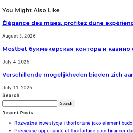
You Might Also Like
Élégance des mises, profitez dune expérienc
August 3, 2026
Mostbet букмекерская контора и казино
July 4, 2026
Verschillende mogelijkheden bieden zich aa
July 11, 2026
Search
Search
Recent Posts
Rozważne inwestycje i thorfortune jako element bu
Précieuse opportunité et thorfortune pour financer d