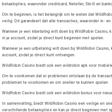
betaalopties, waaronder creditcard, Neteller, Skrill en bank
Om te beginnen, is het belangrijk om te weten dat WildRobi
veilig. Dit garandeert dat alle transacties, waaronder in- en
Wanneer je een inbetaling wilt doen bij WildRobin Casino, ka
in je account, zodat je direct kunt beginnen met spelen.
Wanneer je een uitbetaling wilt doen bij WildRobin Casino, 
account, zodat je direct kunt ontvangen.
WildRobin Casino biedt ook een wildrobin apk voor mobiele 
Om te voorkomen dat er problemen ontstaan bij de transacti
problemen te voorkomen en om sneller te kunnen spelen.
WildRobin Casino biedt ook een wildrobin bonus voor nieuw
In samenvatting, biedt WildRobin Casino een veilige en sne
verschillende betaalopties en kan je direct beginnen met s