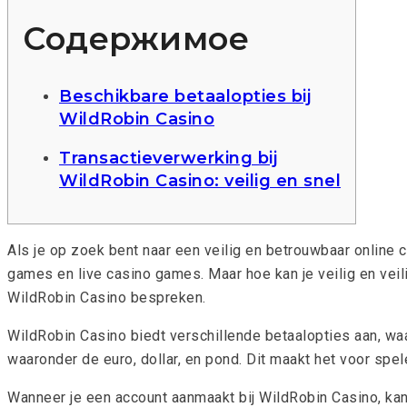
Содержимое
Beschikbare betaalopties bij
WildRobin Casino
Transactieverwerking bij
WildRobin Casino: veilig en snel
Als je op zoek bent naar een veilig en betrouwbaar online 
games en live casino games. Maar hoe kan je veilig en veil
WildRobin Casino bespreken.
WildRobin Casino biedt verschillende betaalopties aan, waar
waaronder de euro, dollar, en pond. Dit maakt het voor spele
Wanneer je een account aanmaakt bij WildRobin Casino, kan 