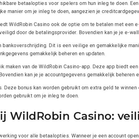
ikbare betaalopties voor spelers om hun inleg te doen. Een
jke manier om je inleg te doen, aangezien je creditcardgegev
iedt WildRobin Casino ook de optie om te betalen met een e-
eveiligd door de betalingsprovider. Bovendien kan je je e-w
bankoverschrijding. Dit is een veilige en gemakkelijke mani
bankgegevens gemakkelijk beheren en updaten.
uik maken van de WildRobin Casino-app. Deze app biedt een v
 Bovendien kan je je accountgegevens gemakkelijk beheren e
. Deze bonus kan worden gebruikt om extra geld te winnen e
rden gebruikt om je inleg te doen.
j WildRobin Casino: veil
werking voor alle betaalopties. Wanneer je een account opent