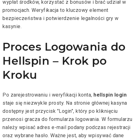
wypłat środków, korzystać z bonusów i brać udział w
promocjach. Weryfikacja to kluczowy element
bezpieczeństwa i potwierdzenie legalności gry w
kasynie.
Proces Logowania do
Hellspin – Krok po
Kroku
Po zarejestrowaniu i weryfikacji konta,
hellspin login
staje się niezwykle prosty. Na stronie głównej kasyna
dostępny jest przycisk "Login", który po kliknięciu
przenosi gracza do formularza logowania. W formularzu
należy wpisać adres e-mail podany podczas rejestracji
oraz wybrane hasło. Ważne jest, aby wpisywać dane