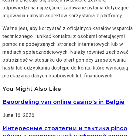
odpowiedzi na najczęściej zadawane pytania dotyczące
logowania i innych aspektów korzystania z platformy.
Ważne jest, aby korzystać z oficjalnych kanałów wsparcia
technicznego i unikać kontaktu z osobami oferującymi
pomoc na podejrzanych stronach internetowych lub w
mediach społecznościowych. Należy również zachować
ostrożność w stosunku do ofert pomocy zresetowania
hasła lub odzyskania dostępu do konta, które wymagają
przekazania danych osobowych lub finansowych.
You Might Also Like
Beoordeling van online casino’s in België
June 16, 2026
Интересные стратегии и тактика pinco
ойнау в современной цифровой среде