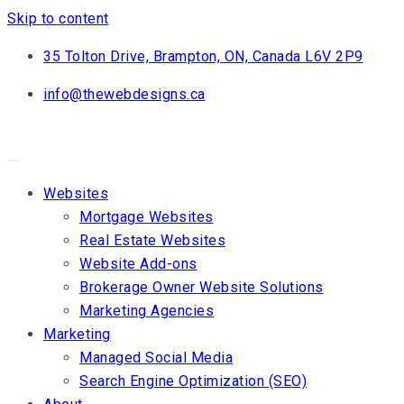
Skip to content
35 Tolton Drive, Brampton, ON, Canada L6V 2P9
info@thewebdesigns.ca
Websites
Mortgage Websites
Real Estate Websites
Website Add-ons
Brokerage Owner Website Solutions
Marketing Agencies
Marketing
Managed Social Media
Search Engine Optimization (SEO)