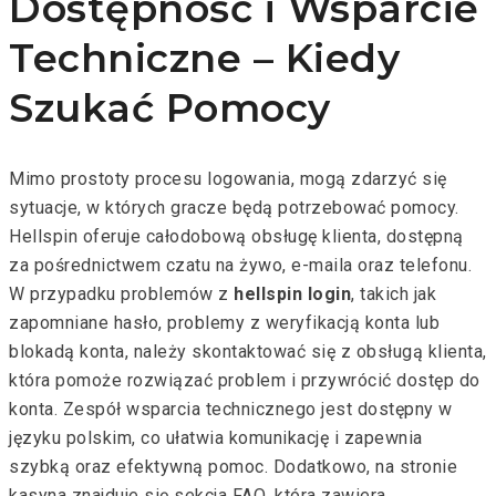
Dostępność i Wsparcie
Techniczne – Kiedy
Szukać Pomocy
Mimo prostoty procesu logowania, mogą zdarzyć się
sytuacje, w których gracze będą potrzebować pomocy.
Hellspin oferuje całodobową obsługę klienta, dostępną
za pośrednictwem czatu na żywo, e-maila oraz telefonu.
W przypadku problemów z
hellspin login
, takich jak
zapomniane hasło, problemy z weryfikacją konta lub
blokadą konta, należy skontaktować się z obsługą klienta,
która pomoże rozwiązać problem i przywrócić dostęp do
konta. Zespół wsparcia technicznego jest dostępny w
języku polskim, co ułatwia komunikację i zapewnia
szybką oraz efektywną pomoc. Dodatkowo, na stronie
kasyna znajduje się sekcja FAQ, która zawiera