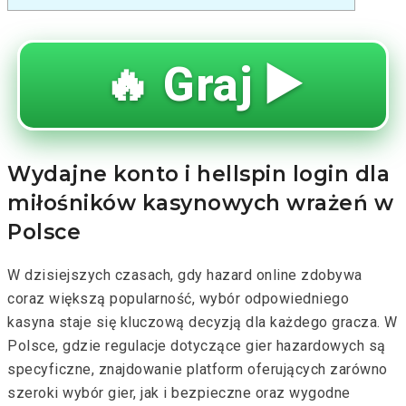
🔥 Graj ▶️
Wydajne konto i hellspin login dla
miłośników kasynowych wrażeń w
Polsce
W dzisiejszych czasach, gdy hazard online zdobywa
coraz większą popularność, wybór odpowiedniego
kasyna staje się kluczową decyzją dla każdego gracza. W
Polsce, gdzie regulacje dotyczące gier hazardowych są
specyficzne, znajdowanie platform oferujących zarówno
szeroki wybór gier, jak i bezpieczne oraz wygodne