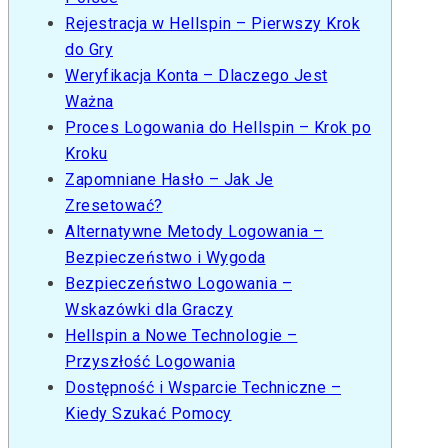
Rejestracja w Hellspin – Pierwszy Krok
do Gry
Weryfikacja Konta – Dlaczego Jest
Ważna
Proces Logowania do Hellspin – Krok po
Kroku
Zapomniane Hasło – Jak Je
Zresetować?
Alternatywne Metody Logowania –
Bezpieczeństwo i Wygoda
Bezpieczeństwo Logowania –
Wskazówki dla Graczy
Hellspin a Nowe Technologie –
Przyszłość Logowania
Dostępność i Wsparcie Techniczne –
Kiedy Szukać Pomocy