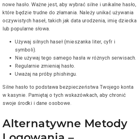
nowe hasło. Ważne jest, aby wybrać silne i unikalne hasło,
które będzie trudne do złamania. Należy unikać używania
oczywistych haseł, takich jak data urodzenia, imię dziecka
lub popularne słowa.
Używaj silnych haseł (mieszanka liter, cyfr i
symboli).
Nie używaj tego samego hasła w różnych serwisach.
Regularnie zmieniaj hasło.
Uważaj na próby phishingu.
Silne hasło to podstawa bezpieczeństwa Twojego konta
w kasynie. Pamiętaj o tych wskazówkach, aby chronić
swoje środki i dane osobowe.
Alternatywne Metody
Logowania –