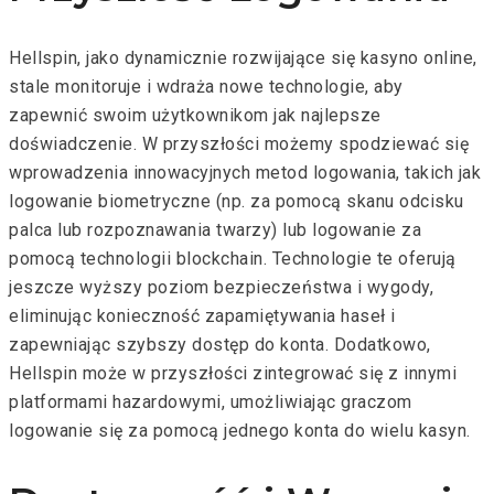
Hellspin, jako dynamicznie rozwijające się kasyno online,
stale monitoruje i wdraża nowe technologie, aby
zapewnić swoim użytkownikom jak najlepsze
doświadczenie. W przyszłości możemy spodziewać się
wprowadzenia innowacyjnych metod logowania, takich jak
logowanie biometryczne (np. za pomocą skanu odcisku
palca lub rozpoznawania twarzy) lub logowanie za
pomocą technologii blockchain. Technologie te oferują
jeszcze wyższy poziom bezpieczeństwa i wygody,
eliminując konieczność zapamiętywania haseł i
zapewniając szybszy dostęp do konta. Dodatkowo,
Hellspin może w przyszłości zintegrować się z innymi
platformami hazardowymi, umożliwiając graczom
logowanie się za pomocą jednego konta do wielu kasyn.