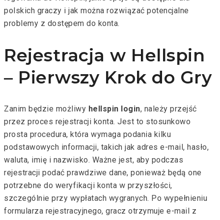
polskich graczy i jak można rozwiązać potencjalne
problemy z dostępem do konta.
Rejestracja w Hellspin
– Pierwszy Krok do Gry
Zanim będzie możliwy
hellspin login
, należy przejść
przez proces rejestracji konta. Jest to stosunkowo
prosta procedura, która wymaga podania kilku
podstawowych informacji, takich jak adres e-mail, hasło,
waluta, imię i nazwisko. Ważne jest, aby podczas
rejestracji podać prawdziwe dane, ponieważ będą one
potrzebne do weryfikacji konta w przyszłości,
szczególnie przy wypłatach wygranych. Po wypełnieniu
formularza rejestracyjnego, gracz otrzymuje e-mail z